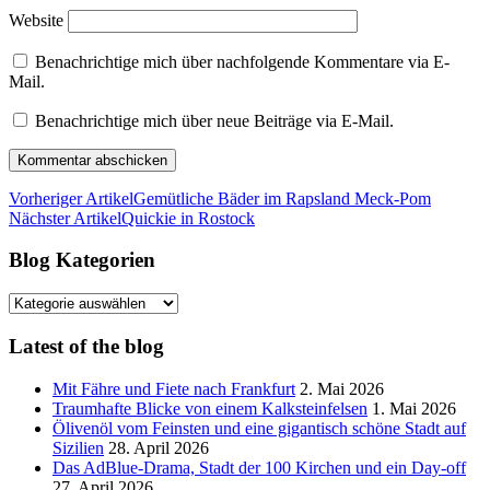
Website
Benachrichtige mich über nachfolgende Kommentare via E-
Mail.
Benachrichtige mich über neue Beiträge via E-Mail.
Vorheriger Artikel
Gemütliche Bäder im Rapsland Meck-Pom
Nächster Artikel
Quickie in Rostock
Blog Kategorien
Blog
Kategorien
Latest of the blog
Mit Fähre und Fiete nach Frankfurt
2. Mai 2026
Traumhafte Blicke von einem Kalksteinfelsen
1. Mai 2026
Ölivenöl vom Feinsten und eine gigantisch schöne Stadt auf
Sizilien
28. April 2026
Das AdBlue-Drama, Stadt der 100 Kirchen und ein Day-off
27. April 2026