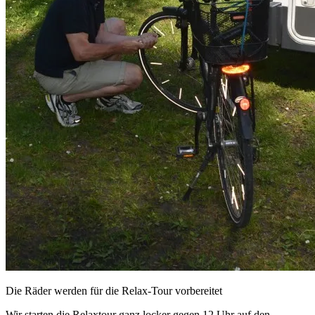
Die Räder werden für die Relax-Tour vorbereitet
Wir starten die Relaxtour ganz locker gegen 12 Uhr auf den