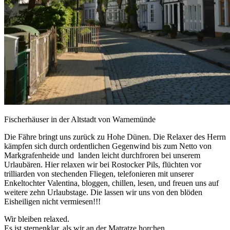
Fischerhäuser in der Altstadt von Warnemünde
Die Fähre bringt uns zurück zu Hohe Dünen. Die Relaxer des Herrn
kämpfen sich durch ordentlichen Gegenwind bis zum Netto von
Markgrafenheide und landen leicht durchfroren bei unserem
Urlaubären. Hier relaxen wir bei Rostocker Pils, flüchten vor
trilliarden von stechenden Fliegen, telefonieren mit unserer
Enkeltochter Valentina, bloggen, chillen, lesen, und freuen uns auf
weitere zehn Urlaubstage. Die lassen wir uns von den blöden
Eisheiligen nicht vermiesen!!!
Wir bleiben relaxed.
Es ist sternenklar, als wir an der Matratze horchen.