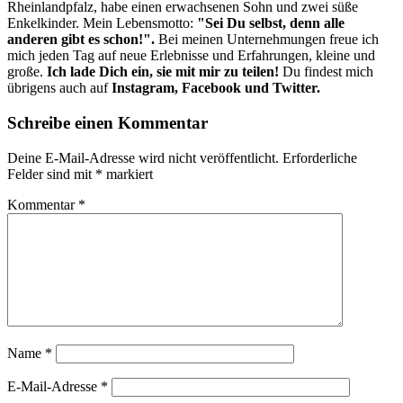
Rheinlandpfalz, habe einen erwachsenen Sohn und zwei süße
Enkelkinder. Mein Lebensmotto:
"Sei Du selbst, denn alle
anderen gibt es schon!".
Bei meinen Unternehmungen freue ich
mich jeden Tag auf neue Erlebnisse und Erfahrungen, kleine und
große.
Ich lade Dich ein, sie mit mir zu teilen!
Du findest mich
übrigens auch auf
Instagram, Facebook und Twitter.
Schreibe einen Kommentar
Deine E-Mail-Adresse wird nicht veröffentlicht.
Erforderliche
Felder sind mit
*
markiert
Kommentar
*
Name
*
E-Mail-Adresse
*