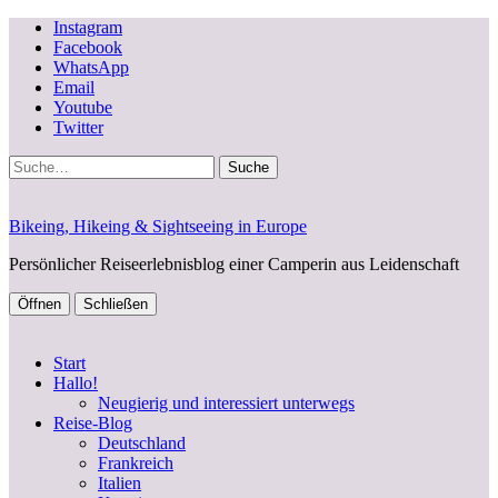
Instagram
Facebook
WhatsApp
Email
Youtube
Twitter
Suche
Bikeing, Hikeing & Sightseeing in Europe
Persönlicher Reiseerlebnisblog einer Camperin aus Leidenschaft
Öffnen
Schließen
Start
Hallo!
Neugierig und interessiert unterwegs
Reise-Blog
Deutschland
Frankreich
Italien