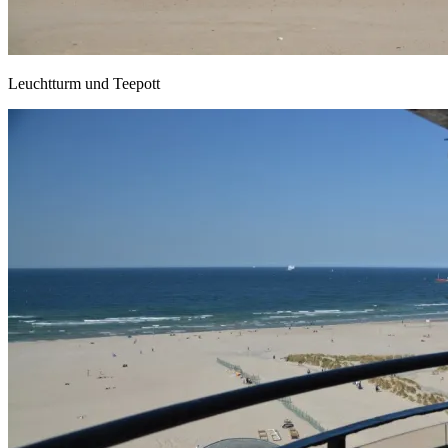
Leuchtturm und Teepott