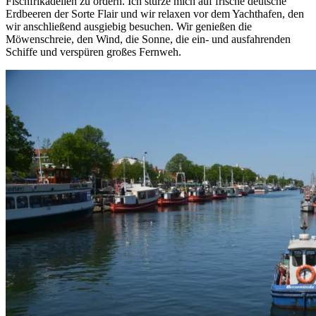
Fischfrikadellen zu ordern. Ich stürze mich auf frische deutsche
Erdbeeren der Sorte Flair und wir relaxen vor dem Yachthafen, den
wir anschließend ausgiebig besuchen. Wir genießen die
Möwenschreie, den Wind, die Sonne, die ein- und ausfahrenden
Schiffe und verspüren großes Fernweh.