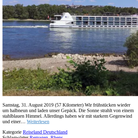
Samstag, 31. August 2019 (57 Kilometer) Wir frühstücken wieder
um halbneun und laden unser Gepäck. Die Sonne strahlt von einem
stahlblauen Himmel. Allerdings haben wir mit starkem Gegenwind
und einer…
Weiterlesen
Kategorie
Reiseland Deutschland
Schlagwörter
Remagen
,
Rhens