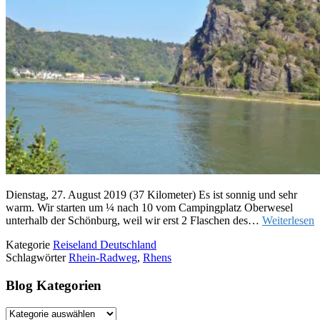
Dienstag, 27. August 2019 (37 Kilometer) Es ist sonnig und sehr
warm. Wir starten um ¼ nach 10 vom Campingplatz Oberwesel
unterhalb der Schönburg, weil wir erst 2 Flaschen des…
Weiterlesen
Kategorie
Reiseland Deutschland
Schlagwörter
Rhein-Radweg
,
Rhens
Blog Kategorien
Blog