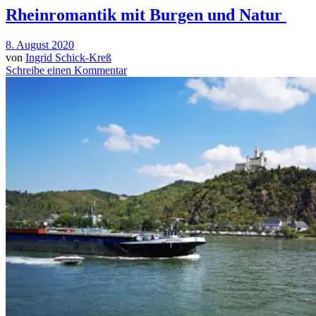
Rheinromantik mit Burgen und Natur
8. August 2020
von
Ingrid Schick-Kreß
Schreibe einen Kommentar