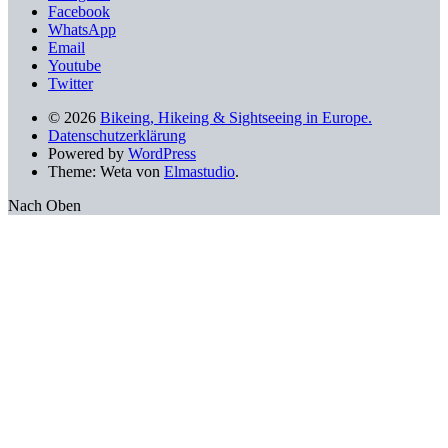
Facebook
WhatsApp
Email
Youtube
Twitter
© 2026
Bikeing, Hikeing & Sightseeing in Europe.
Datenschutzerklärung
Powered by
WordPress
Theme: Weta von
Elmastudio
.
Nach Oben