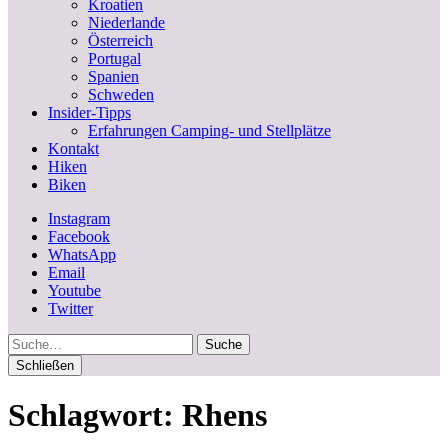
Kroatien
Niederlande
Österreich
Portugal
Spanien
Schweden
Insider-Tipps
Erfahrungen Camping- und Stellplätze
Kontakt
Hiken
Biken
Instagram
Facebook
WhatsApp
Email
Youtube
Twitter
Suche
Schließen
Schlagwort:
Rhens