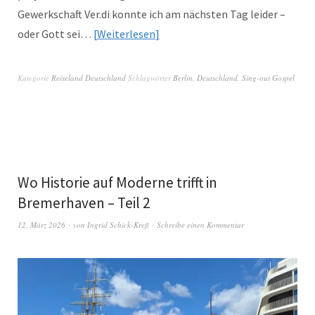
Gewerkschaft Ver.di konnte ich am nächsten Tag leider –
oder Gott sei…
Weiterlesen
Kategorie
Reiseland Deutschland
Schlagwörter
Berlin
,
Deutschland
,
Sing-out Gospel
Wo Historie auf Moderne trifft in
Bremerhaven – Teil 2
12. März 2026
von
Ingrid Schick-Kreß
Schreibe einen Kommentar