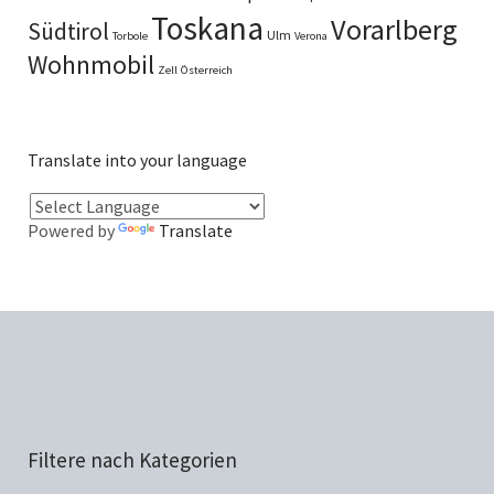
Toskana
Vorarlberg
Südtirol
Ulm
Torbole
Verona
Wohnmobil
Zell
Österreich
Translate into your language
Powered by
Translate
Filtere nach Kategorien