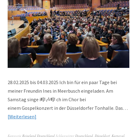
28.02.2025 bis 04.03.2025 Ich bin für ein paar Tage bei
meiner Freundin Ines in Meerbusch eingeladen. Am
Samstag singe i🎼🎶🎼 ch im Chor bei
einem Gospelkonzert in der Düsseldorfer Tonhalle. Das…
Weiterlesen
Kategorie
Reiseland Deutschland
Schlagwörter
Deutschland
,
Düsseldorf
,
Karneval
,