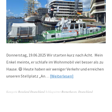
Donnerstag, 19.06.2025 Wir starten kurz nach Acht. Mein
Enkel meinte, er schlafe im Wohnmobil viel besser als zu
Hause. 😄 Heute haben wir weniger Verkehr und erreichen
unseren Stellplatz „An…
Weiterlesen
Kategorie
Reiseland Deutschland
Schlagwörter
Bremerhaven
,
Deutschland