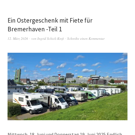
Ein Ostergeschenk mit Fiete für
Bremerhaven -Teil 1
12. März 2026
von
Ingrid Schick-Kreß
Schreibe einen Kommentar
Mittwoch, 18. Juni und Donnerstag 19. Juni 2025 Endlich