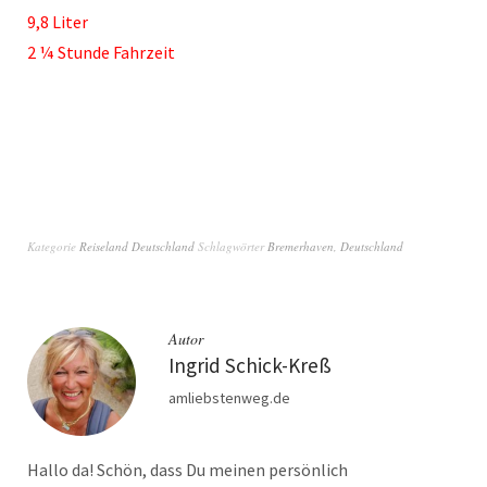
9,8 Liter
2 ¼ Stunde Fahrzeit
Kategorie
Reiseland Deutschland
Schlagwörter
Bremerhaven
,
Deutschland
Autor
Ingrid Schick-Kreß
amliebstenweg.de
Hallo da! Schön, dass Du meinen persönlich