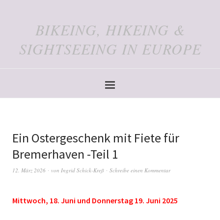
BIKEING, HIKEING &
SIGHTSEEING IN EUROPE
Ein Ostergeschenk mit Fiete für
Bremerhaven -Teil 1
12. März 2026
von
Ingrid Schick-Kreß
Schreibe einen Kommentar
Mittwoch, 18. Juni und Donnerstag 19. Juni 2025