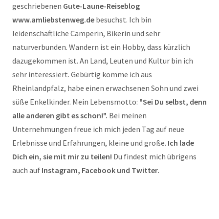
geschriebenen
Gute-Laune-Reiseblog
www.amliebstenweg.de
besuchst. Ich bin
leidenschaftliche Camperin, Bikerin und sehr
naturverbunden. Wandern ist ein Hobby, dass kürzlich
dazugekommen ist. An Land, Leuten und Kultur bin ich
sehr interessiert. Gebürtig komme ich aus
Rheinlandpfalz, habe einen erwachsenen Sohn und zwei
süße Enkelkinder. Mein Lebensmotto:
"Sei Du selbst, denn
alle anderen gibt es schon!".
Bei meinen
Unternehmungen freue ich mich jeden Tag auf neue
Erlebnisse und Erfahrungen, kleine und große.
Ich lade
Dich ein, sie mit mir zu teilen!
Du findest mich übrigens
auch auf
Instagram, Facebook und Twitter.