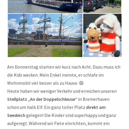
Am Donnerstag starten wir kurz nach Acht. Dazu muss ich
die Kids wecken. Mein Enkel meinte, er schlafe im
Wohnmobil viel besser als zu Hause. 😄
Heute haben wir weniger Verkehr und erreichen unseren
Stellplatz „An der Doppelschleuse“
in Bremerhaven
schon um halb Elf. Ein ganz toller Platz
direkt am
Seedeich
gelegen! Die Kinder sind superhappy und ganz
aufgeregt. Während wir Fiete einrichten, kommt ein