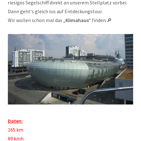
riesiges Segelschiff direkt an unserem Stellplatz vorbei.
Dann geht‘s gleich los auf Entdeckungstour.
Wir wollen schon mal das
„Klimahaus“
finden.🔎
Daten:
165 km
69 kmh