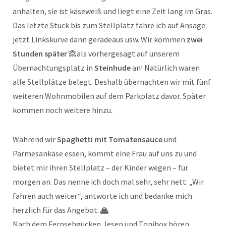
anhalten, sie ist käseweiß und liegt eine Zeit lang im Gras.
Das letzte Stück bis zum Stellplatz fahre ich auf Ansage:
jetzt Linkskurve dann geradeaus usw. Wir kommen
zwei
Stunden später
🙈als vorhergesagt auf unserem
Übernachtungsplatz in
Steinhude
an! Natürlich waren
alle Stellplätze belegt. Deshalb übernachten wir mit fünf
weiteren Wohnmobilen auf dem Parkplatz davor. Später
kommen noch weitere hinzu.
Während wir
Spaghetti mit Tomatensauce
und
Parmesankäse essen, kommt eine Frau auf uns zu und
bietet mir ihren Stellplatz – der Kinder wegen – für
morgen an. Das nenne ich doch mal sehr, sehr nett. „Wir
fahren auch weiter“, antworte ich und bedanke mich
herzlich für das Angebot.
🙏
Nach dem Fernsehgucken, lesen und Tonibox hören