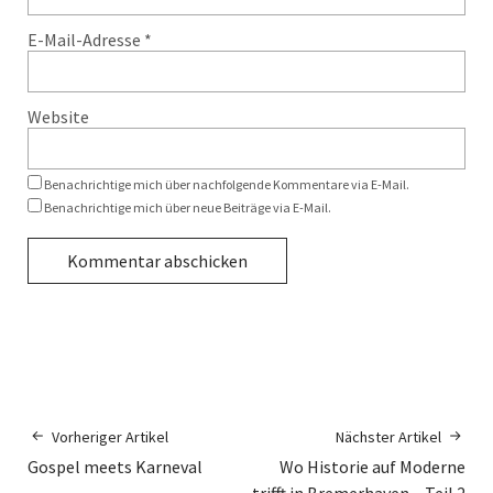
E-Mail-Adresse
*
Website
Benachrichtige mich über nachfolgende Kommentare via E-Mail.
Benachrichtige mich über neue Beiträge via E-Mail.
Vorheriger Artikel
Nächster Artikel
Gospel meets Karneval
Wo Historie auf Moderne
trifft in Bremerhaven – Teil 2