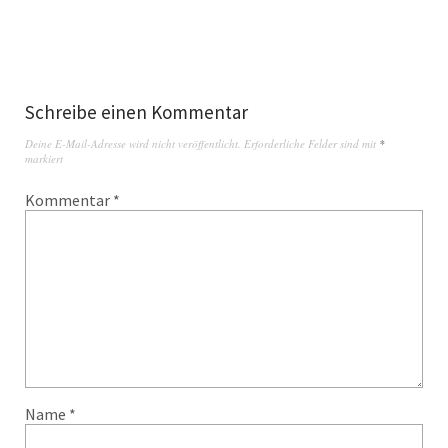
Schreibe einen Kommentar
Deine E-Mail-Adresse wird nicht veröffentlicht.
Erforderliche Felder sind mit
*
markiert
Kommentar
*
Name
*