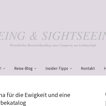
KEING & SIGHTSEEI
Persönlicher Reiseerlebnisblog einer Camperin aus Leidenschaft
!
Reise-Blog
Insider-Tipps
Kontakt
a für die Ewigkeit und eine
rbekatalog