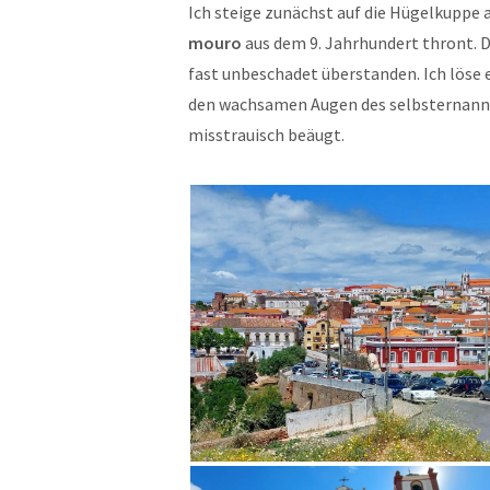
Ich steige zunächst auf die Hügelkuppe
mouro
aus dem 9. Jahrhundert thront. 
fast unbeschadet überstanden. Ich löse ei
den wachsamen Augen des selbsternan
misstrauisch beäugt.