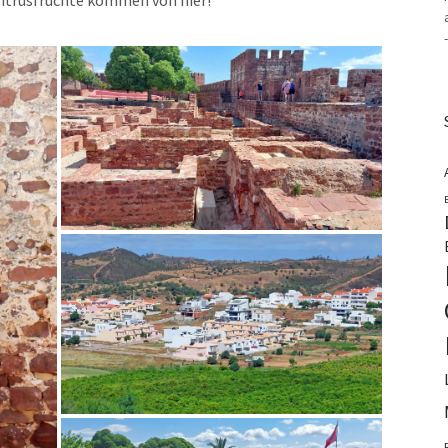
itrusfrüchte kommen von hier!