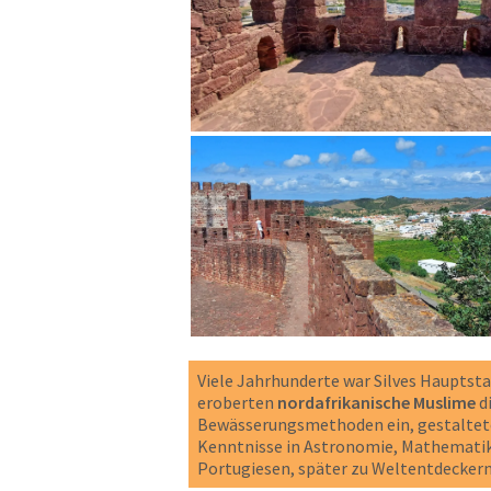
Viele Jahrhunderte war Silves Hauptst
eroberten
nordafrikanische Muslime
di
Bewässerungsmethoden ein, gestaltete
Kenntnisse in Astronomie, Mathematik
Portugiesen, später zu Weltentdeckern