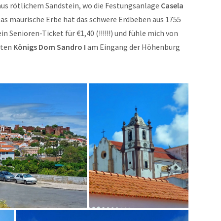
 aus rötlichem Sandstein, wo die Festungsanlage
Casela
Das maurische Erbe hat das schwere Erdbeben aus 1755
n Senioren-Ticket für €1,40 (!!!!!!) und fühle mich von
nten
Königs Dom Sandro I
am Eingang der Höhenburg