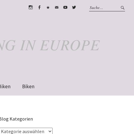
Instagram
Facebook
WhatsApp
Email
Youtube
Twitter
NG IN EUROPE
Hiken
Biken
Blog Kategorien