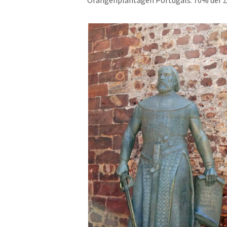
Orangenplantagen Portugals. 70% der Z