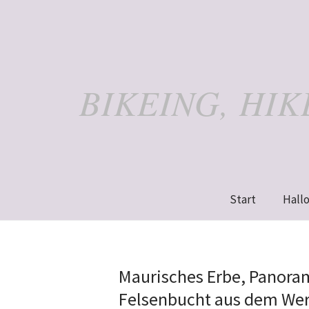
BIKEING, HI
Start
Hallo
Maurisches Erbe, Panoram
Felsenbucht aus dem We