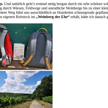
gs.
Und natürlich geht’s erstmal stetig bergan durch ein sehr schönes w
g durch Wiesen, Feldwege und unendliche Weinberge bis zu einer klein
tere Weg führt uns ausschließlich an Hunderten schnurgerade gepflanzt
inen eigenen Rebstock im
„Weinberg der Ehe“
erhält, hätte ich danach 