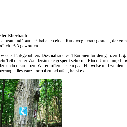
ster Eberbach
.
heingau und Taunus
“
habe ich einen Rundweg herausgesucht, der vom
endlich 16,3 geworden.
ieder Parkgebühren. Diesmal sind es 4 Euronen für den ganzen Tag. 
 ein Teil unserer Wanderstrecke gesperrt sein soll. Einen Umleitungshi
nderpärchen kommen. Wir erhoffen uns ein paar Hinweise und werden 
rrung, alles ganz normal zu belaufen, heißt es.