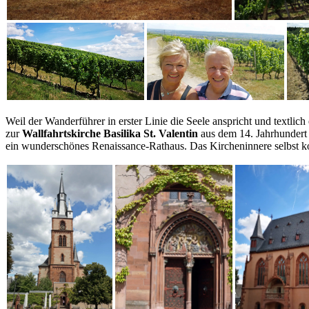
Weil der Wanderführer in erster Linie die Seele anspricht und textli
zur
Wallfahrtskirche Basilika St. Valentin
aus dem 14. Jahrhundert 
ein wunderschönes Renaissance-Rathaus. Das Kircheninnere selbst ko