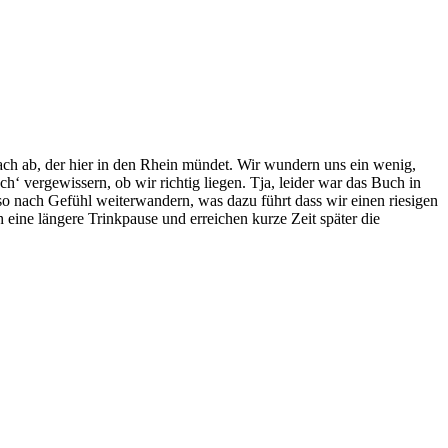
h ab, der hier in den Rhein mündet. Wir wundern uns ein wenig,
 vergewissern, ob wir richtig liegen. Tja, leider war das Buch in
so nach Gefühl weiterwandern, was dazu führt dass wir einen riesigen
ne längere Trinkpause und erreichen kurze Zeit später die