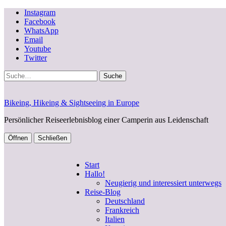
Instagram
Facebook
WhatsApp
Email
Youtube
Twitter
Suche
Bikeing, Hikeing & Sightseeing in Europe
Persönlicher Reiseerlebnisblog einer Camperin aus Leidenschaft
Öffnen
Schließen
Start
Hallo!
Neugierig und interessiert unterwegs
Reise-Blog
Deutschland
Frankreich
Italien