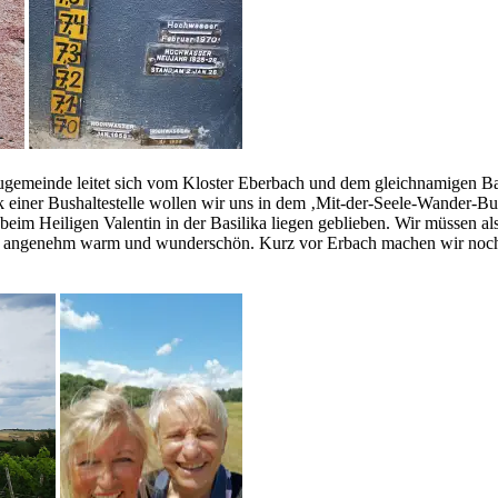
emeinde leitet sich vom Kloster Eberbach und dem gleichnamigen Bac
einer Bushaltestelle wollen wir uns in dem ‚Mit-der-Seele-Wander-Buch‘
eim Heiligen Valentin in der Basilika liegen geblieben. Wir müssen al
 angenehm warm und wunderschön. Kurz vor Erbach machen wir noch ei