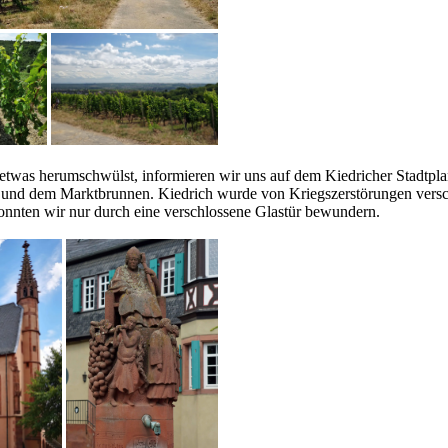
ch etwas herumschwülst, informieren wir uns auf dem Kiedricher Stadtp
und dem Marktbrunnen. Kiedrich wurde von Kriegszerstörungen verscho
nnten wir nur durch eine verschlossene Glastür bewundern.