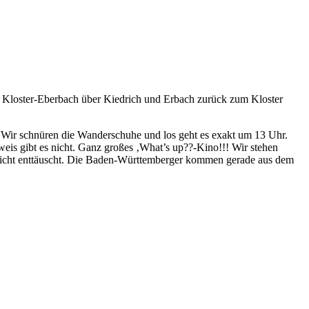
 Kloster-Eberbach über Kiedrich und Erbach zurück zum Kloster
Wir schnüren die Wanderschuhe und los geht es exakt um 13 Uhr.
nweis gibt es nicht. Ganz großes ‚What’s up??-Kino!!! Wir stehen
nicht enttäuscht. Die Baden-Württemberger kommen gerade aus dem