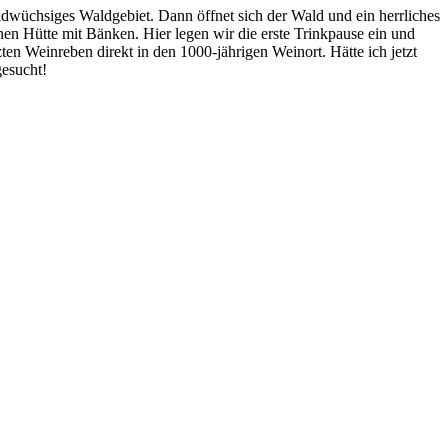
ildwüchsiges Waldgebiet. Dann öffnet sich der Wald und ein herrliches
en Hütte mit Bänken. Hier legen wir die erste Trinkpause ein und
en Weinreben direkt in den 1000-jährigen Weinort. Hätte ich jetzt
gesucht!