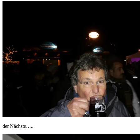
der Nächste…..