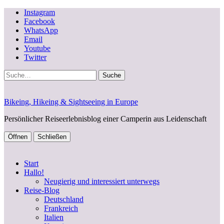
Instagram
Facebook
WhatsApp
Email
Youtube
Twitter
Suche
Bikeing, Hikeing & Sightseeing in Europe
Persönlicher Reiseerlebnisblog einer Camperin aus Leidenschaft
Öffnen
Schließen
Start
Hallo!
Neugierig und interessiert unterwegs
Reise-Blog
Deutschland
Frankreich
Italien