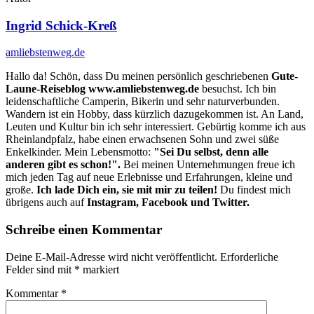
Ingrid Schick-Kreß
amliebstenweg.de
Hallo da! Schön, dass Du meinen persönlich geschriebenen
Gute-
Laune-Reiseblog www.amliebstenweg.de
besuchst. Ich bin
leidenschaftliche Camperin, Bikerin und sehr naturverbunden.
Wandern ist ein Hobby, dass kürzlich dazugekommen ist. An Land,
Leuten und Kultur bin ich sehr interessiert. Gebürtig komme ich aus
Rheinlandpfalz, habe einen erwachsenen Sohn und zwei süße
Enkelkinder. Mein Lebensmotto:
"Sei Du selbst, denn alle
anderen gibt es schon!".
Bei meinen Unternehmungen freue ich
mich jeden Tag auf neue Erlebnisse und Erfahrungen, kleine und
große.
Ich lade Dich ein, sie mit mir zu teilen!
Du findest mich
übrigens auch auf
Instagram, Facebook und Twitter.
Schreibe einen Kommentar
Deine E-Mail-Adresse wird nicht veröffentlicht.
Erforderliche
Felder sind mit
*
markiert
Kommentar
*