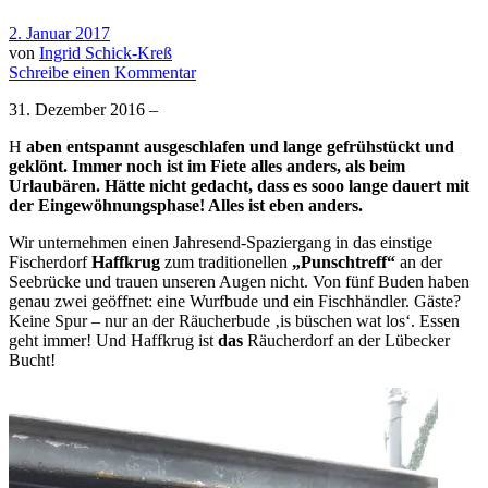
2. Januar 2017
von
Ingrid Schick-Kreß
Schreibe einen Kommentar
31. Dezember 2016 –
H
aben entspannt ausgeschlafen und lange gefrühstückt und
geklönt. Immer noch ist im Fiete alles anders, als beim
Urlaubären. Hätte nicht gedacht, dass es sooo lange dauert mit
der Eingewöhnungsphase! Alles ist eben anders.
Wir unternehmen einen Jahresend-Spaziergang in das einstige
Fischerdorf
Haffkrug
zum traditionellen
„Punschtreff“
an der
Seebrücke und trauen unseren Augen nicht. Von fünf Buden haben
genau zwei geöffnet: eine Wurfbude und ein Fischhändler. Gäste?
Keine Spur – nur an der Räucherbude ‚is büschen wat los‘. Essen
geht immer! Und Haffkrug ist
das
Räucherdorf an der Lübecker
Bucht!