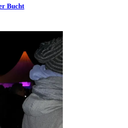
er Bucht