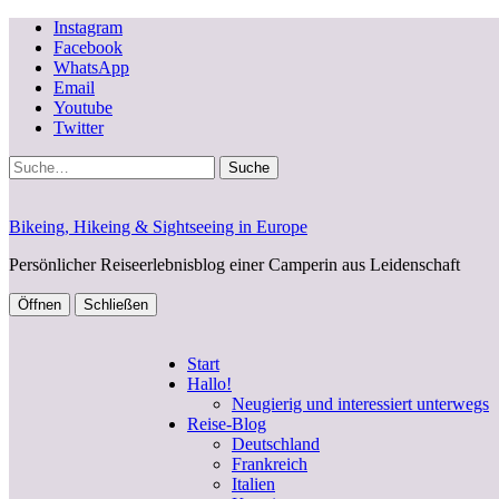
Instagram
Facebook
WhatsApp
Email
Youtube
Twitter
Suche
Bikeing, Hikeing & Sightseeing in Europe
Persönlicher Reiseerlebnisblog einer Camperin aus Leidenschaft
Öffnen
Schließen
Start
Hallo!
Neugierig und interessiert unterwegs
Reise-Blog
Deutschland
Frankreich
Italien