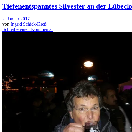
Tiefenentspanntes Silvester an der Lübeck
2. Januar 2017
von
Ingrid Schick-Kreß
Schreibe einen Kommentar