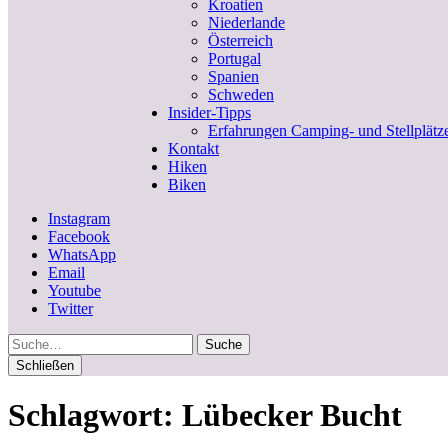
Kroatien
Niederlande
Österreich
Portugal
Spanien
Schweden
Insider-Tipps
Erfahrungen Camping- und Stellplätz
Kontakt
Hiken
Biken
Instagram
Facebook
WhatsApp
Email
Youtube
Twitter
Suche
Schließen
Schlagwort:
Lübecker Bucht