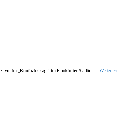
d zuvor im „Konfuzius sagt“ im Frankfurter Stadtteil…
Weiterlesen