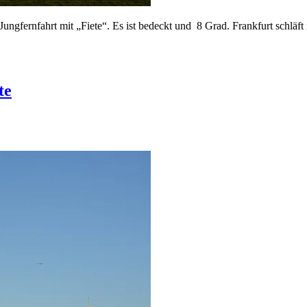
gfernfahrt mit „Fiete“. Es ist bedeckt und 8 Grad. Frankfurt schläft 
te