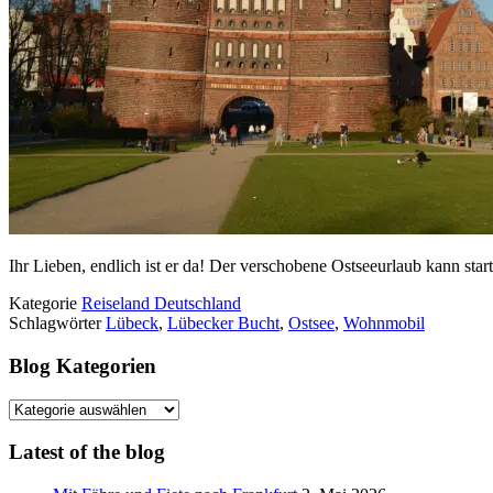
Ihr Lieben, endlich ist er da! Der verschobene Ostseeurlaub kann sta
Kategorie
Reiseland Deutschland
Schlagwörter
Lübeck
,
Lübecker Bucht
,
Ostsee
,
Wohnmobil
Blog Kategorien
Blog
Kategorien
Latest of the blog