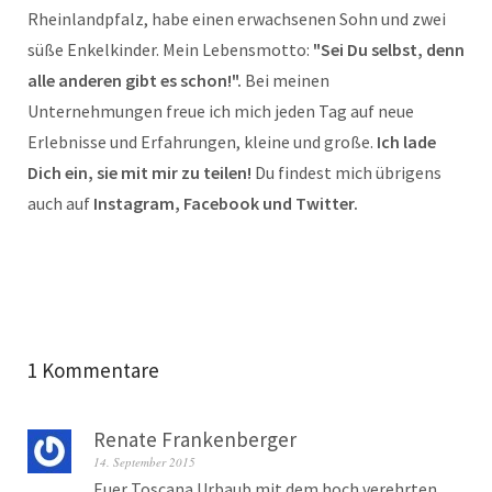
Rheinlandpfalz, habe einen erwachsenen Sohn und zwei
süße Enkelkinder. Mein Lebensmotto:
"Sei Du selbst, denn
alle anderen gibt es schon!".
Bei meinen
Unternehmungen freue ich mich jeden Tag auf neue
Erlebnisse und Erfahrungen, kleine und große.
Ich lade
Dich ein, sie mit mir zu teilen!
Du findest mich übrigens
auch auf
Instagram, Facebook und Twitter.
1 Kommentare
Renate Frankenberger
14. September 2015
Euer Toscana Urbaub mit dem hoch verehrten