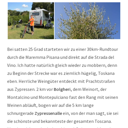
Bei satten 25 Grad starteten wir zu einer 30km-Rundtour
durch die Maremma Pisana und direkt auf die Strada del
Vino. Ich hatte natürlich gleich wieder zu mobbern, denn
zu Beginn der Strecke war es ziemlich hügelig, Toskana
eben. Herrliche Weingüter entdeckt mit Prachtstraßen
aus Zypressen. 2 km vor
Bolgheri,
dem Weinort, der
Montalcino und Montepulciano fast den Rang mit seinen
Weinen abläuft, bogen wir auf die 5 km lange
schnurgerade
Zypressenalle
ein, von der man sagt, sie sei
die schönste und bekannteste der gesamten Toscana.