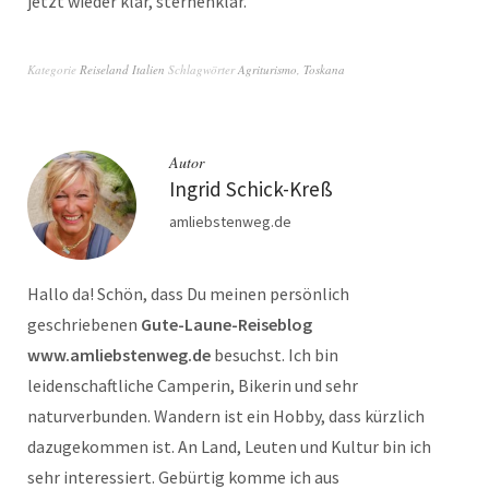
jetzt wieder klar, sternenklar.
Kategorie
Reiseland Italien
Schlagwörter
Agriturismo
,
Toskana
Autor
Ingrid Schick-Kreß
amliebstenweg.de
Hallo da! Schön, dass Du meinen persönlich
geschriebenen
Gute-Laune-Reiseblog
www.amliebstenweg.de
besuchst. Ich bin
leidenschaftliche Camperin, Bikerin und sehr
naturverbunden. Wandern ist ein Hobby, dass kürzlich
dazugekommen ist. An Land, Leuten und Kultur bin ich
sehr interessiert. Gebürtig komme ich aus