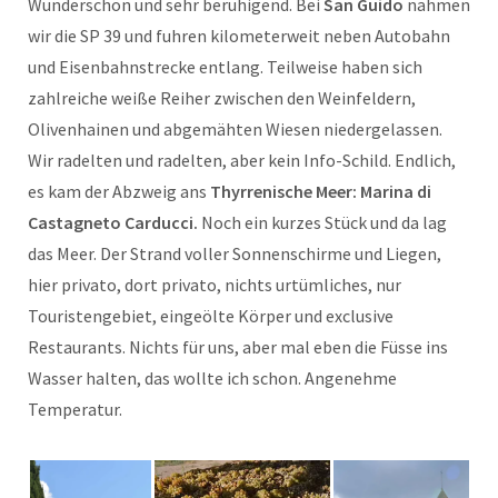
Wunderschön und sehr beruhigend. Bei
San Guido
nahmen
wir die SP 39 und fuhren kilometerweit neben Autobahn
und Eisenbahnstrecke entlang. Teilweise haben sich
zahlreiche weiße Reiher zwischen den Weinfeldern,
Olivenhainen und abgemähten Wiesen niedergelassen.
Wir radelten und radelten, aber kein Info-Schild. Endlich,
es kam der Abzweig ans
Thyrrenische Meer: Marina di
Castagneto Carducci.
Noch ein kurzes Stück und da lag
das Meer. Der Strand voller Sonnenschirme und Liegen,
hier privato, dort privato, nichts urtümliches, nur
Touristengebiet, eingeölte Körper und exclusive
Restaurants. Nichts für uns, aber mal eben die Füsse ins
Wasser halten, das wollte ich schon. Angenehme
Temperatur.