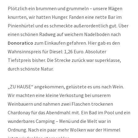
Plötzlich ein brummen und grummeln – unsere Mägen
knurrten, wir hatten Hunger. Fanden eine nette Bar im
Pinienhürtel und es schmeckte außerordentlich gut. Über
einen schönen Radweg auf weichem Nadelboden nach
Donoratico
zum Einkaufen gefahren. Hier gab es den
Wahnsinnspreis für Diesel: 1,26 Euro. Absoluter
Tiefstpreis bisher. Die Strecke zurück war superklasse,
durch schönste Natur.
„ZU HAUSE“ angekommen, gelüstete es uns nach Wein.
Wir machten eine kleine Verkostung bei unserem
Weinbauern und nahmen zwei Flaschen trockenen
Chardonay für das Abendmahl mit. Ein Bad im Pool und ein
wunderbares Camping – Menü und die Welt war in
Ordnung. Nach ein paar mehr Wolken war der Himmel