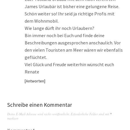
James Urlaubär ist bisher eine gelungene Reise.
Schön weiter so! Ihr seid ja richtige Profis mit
dem Wohnmobil.
Wie lange dürft ihr noch Urlaubern?
Bin immer noch bei Euch und finde deine
Beschreibungen ausgesprochen anschaulich. Vor
den vielen Touristen am Meer wären wir ebenfalls
geflüchtet.
Viel Glück und Freude weiterhin wünscht euch
Renate
Antworten
Schreibe einen Kommentar
Deine E-Mail-Adresse wird nicht veröffentlicht.
Erforderliche Felder sind mit
*
markiert