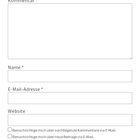
Kommentar
*
Name
*
E-Mail-Adresse
*
Website
Benachrichtige mich über nachfolgende Kommentare via E-Mail.
Benachrichtige mich über neue Beiträge via E-Mail.