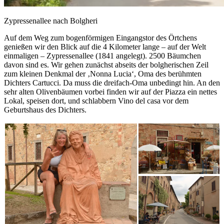
Zypressenallee nach Bolgheri
Auf dem Weg zum bogenförmigen Eingangstor des Örtchens
genießen wir den Blick auf die 4 Kilometer lange – auf der Welt
einmaligen – Zypressenallee (1841 angelegt). 2500 Bäumchen
davon sind es. Wir gehen zunächst abseits der bolgherischen Zeil
zum kleinen Denkmal der ‚Nonna Lucia‘, Oma des berühmten
Dichters Cartucci. Da muss die dreifach-Oma unbedingt hin. An den
sehr alten Olivenbäumen vorbei finden wir auf der Piazza ein nettes
Lokal, speisen dort, und schlabbern Vino del casa vor dem
Geburtshaus des Dichters.