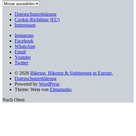
Stöbern
nach
älteren
Datenschutzerklärung
Beiträgen
Cookie-Richtlinie (EU)
Impressum
Instagram
Facebook
WhatsApp
Email
Youtube
Twitter
© 2026
Bikeing, Hikeing & Sightseeing in Europe.
Datenschutzerklärung
Powered by
WordPress
Theme: Weta von
Elmastudio
.
Nach Oben