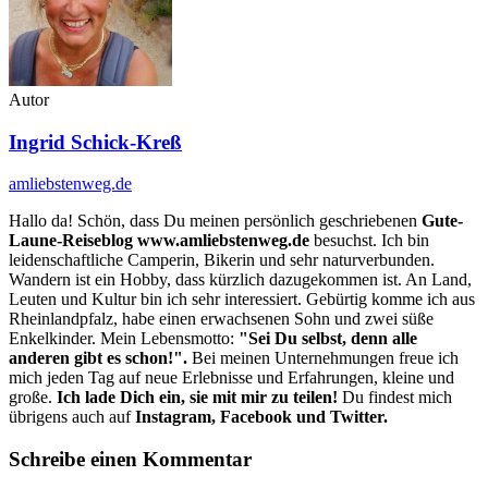
Autor
Ingrid Schick-Kreß
amliebstenweg.de
Hallo da! Schön, dass Du meinen persönlich geschriebenen
Gute-
Laune-Reiseblog www.amliebstenweg.de
besuchst. Ich bin
leidenschaftliche Camperin, Bikerin und sehr naturverbunden.
Wandern ist ein Hobby, dass kürzlich dazugekommen ist. An Land,
Leuten und Kultur bin ich sehr interessiert. Gebürtig komme ich aus
Rheinlandpfalz, habe einen erwachsenen Sohn und zwei süße
Enkelkinder. Mein Lebensmotto:
"Sei Du selbst, denn alle
anderen gibt es schon!".
Bei meinen Unternehmungen freue ich
mich jeden Tag auf neue Erlebnisse und Erfahrungen, kleine und
große.
Ich lade Dich ein, sie mit mir zu teilen!
Du findest mich
übrigens auch auf
Instagram, Facebook und Twitter.
Schreibe einen Kommentar