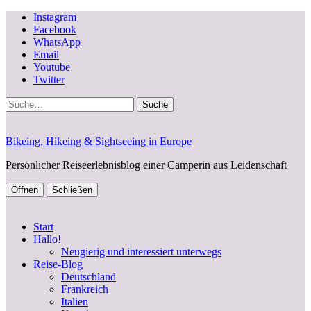
Instagram
Facebook
WhatsApp
Email
Youtube
Twitter
Suche
Bikeing, Hikeing & Sightseeing in Europe
Persönlicher Reiseerlebnisblog einer Camperin aus Leidenschaft
Öffnen
Schließen
Start
Hallo!
Neugierig und interessiert unterwegs
Reise-Blog
Deutschland
Frankreich
Italien