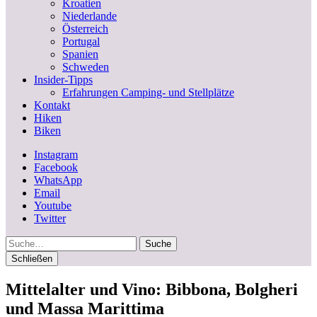
Kroatien
Niederlande
Österreich
Portugal
Spanien
Schweden
Insider-Tipps
Erfahrungen Camping- und Stellplätze
Kontakt
Hiken
Biken
Instagram
Facebook
WhatsApp
Email
Youtube
Twitter
Suche
Schließen
Mittelalter und Vino: Bibbona, Bolgheri
und Massa Marittima