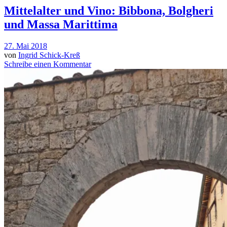
Mittelalter und Vino: Bibbona, Bolgheri
und Massa Marittima
27. Mai 2018
von
Ingrid Schick-Kreß
Schreibe einen Kommentar