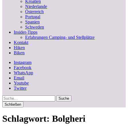
Kroatien
Niederlande
Österreich
Portugal
Spanien
Schweden
Insider-Tipps
Erfahrungen Camping- und Stellplätze
Kontakt
Hiken
Biken
Instagram
Facebook
WhatsApp
Email
Youtube
Twitter
Suche
Schließen
Schlagwort:
Bolgheri