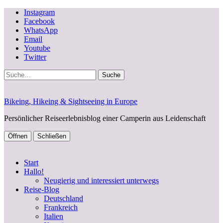
Instagram
Facebook
WhatsApp
Email
Youtube
Twitter
Suche
Bikeing, Hikeing & Sightseeing in Europe
Persönlicher Reiseerlebnisblog einer Camperin aus Leidenschaft
Öffnen
Schließen
Start
Hallo!
Neugierig und interessiert unterwegs
Reise-Blog
Deutschland
Frankreich
Italien