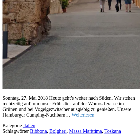
Sonntag, 27. Mai 2018 Heute geht’s weiter nach Süden. Wir stehen
rechtzeitig auf, um unser Frühstück auf der Womo-Terasse im
Grünen und bei Vogelgezwitscher ausgiebig zu genießen. Unsere
Hamburger Camping-Nachbarn…
Weiterlesen
Kategorie
Italien
Schlagwörter
Bibbona
,
Bolgheri
,
Massa Marittima
,
Toskana