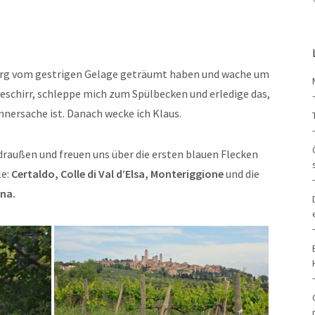
erg vom gestrigen Gelage geträumt haben und wache um
eschirr, schleppe mich zum Spülbecken und erledige das,
nersache ist. Danach wecke ich Klaus.
 draußen und freuen uns über die ersten blauen Flecken
le:
Certaldo, Colle di Val d’Elsa, Monteriggione
und die
ena.