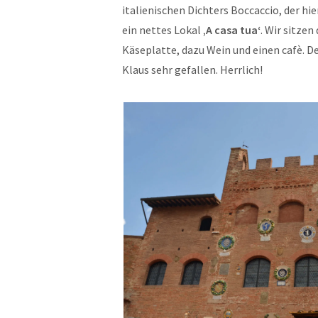
italienischen Dichters Boccaccio, der hi
ein nettes Lokal
‚A casa tua‘
. Wir sitze
Käseplatte, dazu Wein und einen cafè. 
Klaus sehr gefallen. Herrlich!