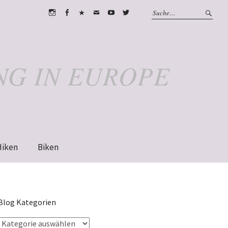
Instagram
Facebook
WhatsApp
Email
Youtube
Twitter
NG IN EUROPE
Hiken
Biken
Blog Kategorien