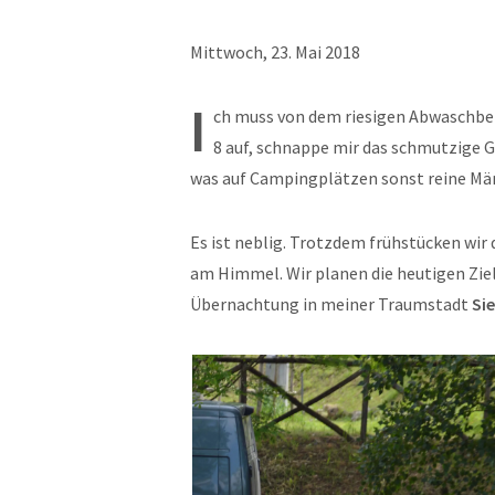
Mittwoch, 23. Mai 2018
I
ch muss von dem riesigen Abwaschb
8 auf, schnappe mir das schmutzige G
was auf Campingplätzen sonst reine Män
Es ist neblig. Trotzdem frühstücken wir
am Himmel. Wir planen die heutigen Zie
Übernachtung in meiner Traumstadt
Si