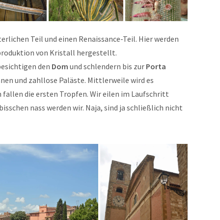
erlichen Teil und einen Renaissance-Teil. Hier werden
roduktion von Kristall hergestellt.
 besichtigen den
Dom
und schlendern bis zur
Porta
en und zahllose Paläste. Mittlerweile wird es
allen die ersten Tropfen. Wir eilen im Laufschritt
isschen nass werden wir. Naja, sind ja schließlich nicht