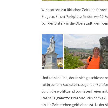
Wir starten zur üblichen Zeit und fahre
Ziegeln. Einen Parkplatz finden wir 10 
von der Unter- in die Oberstadt, dem
cen
Und tatsächlich, der in sich geschlosse
rotbraunem Backstein, sogar der Straßen
durch die wohltuend touristenfreien mi
Rathaus
‚Palazzo Pretorio‘
aus dem 12. J
ob die Zeit stehen geblieben ist. In der
V