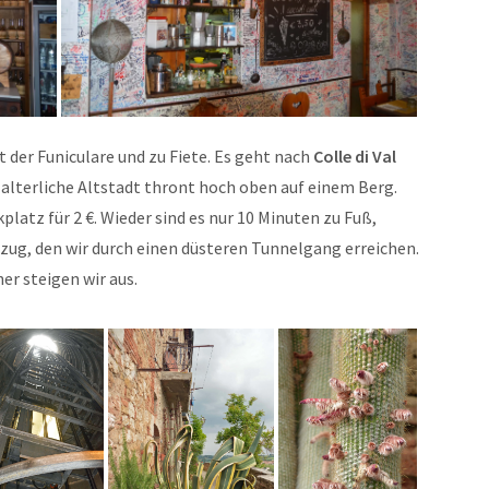
t der Funiculare und zu Fiete. Es geht nach
Colle di Val
lalterliche Altstadt thront hoch oben auf einem Berg.
platz für 2 €. Wieder sind es nur 10 Minuten zu Fuß,
zug, den wir durch einen düsteren Tunnelgang erreichen.
r steigen wir aus.