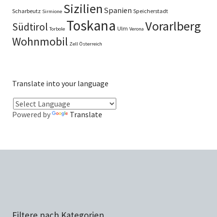
Sizilien
Spanien
Scharbeutz
Speicherstadt
Sirmione
Toskana
Vorarlberg
Südtirol
Ulm
Torbole
Verona
Wohnmobil
Zell
Österreich
Translate into your language
Powered by
Translate
Filtere nach Kategorien