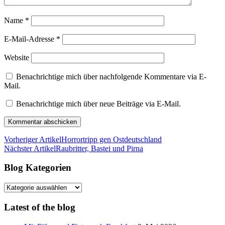
Name
*
E-Mail-Adresse
*
Website
Benachrichtige mich über nachfolgende Kommentare via E-
Mail.
Benachrichtige mich über neue Beiträge via E-Mail.
Vorheriger Artikel
Horrortripp gen Ostdeutschland
Nächster Artikel
Raubritter, Bastei und Pirna
Blog Kategorien
Blog
Kategorien
Latest of the blog