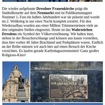
Die wieder aufgebaute
Dresdner Frauenkirche
prägt die
Stadtsilhouette auf dem
Neumarkt
und ist Publikumsmagnet
Nummer 1
.
Fast ein halbes Jahrhundert war sie präsent und wurde
im 2. Weltkrieg in nur einer Nacht komplett zerstört. Für den
Wiederaufbau wurden aus einer Million Trümmersteinen viele an
ihre originalen Stellen eingesetzt. Heute ist das
Wahrzeichen
Dresdens
ein Symbol der Völkerversöhnung. Wir halten inne,
stehen in der Besucherschlange und können uns kaum vorstellen,
dass hier vorher 40 Jahre Brachland und Parkplätzen waren. Endlich
an der Reihe müssen wir auch hier auf einen Besuch der Kirche
verzichten. Es laufen gerade Karfreitagszeremonien! Ganz großes
Religions-Kino!