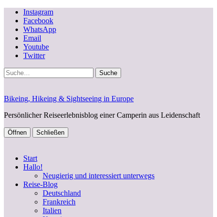
Instagram
Facebook
WhatsApp
Email
Youtube
Twitter
Suche
Bikeing, Hikeing & Sightseeing in Europe
Persönlicher Reiseerlebnisblog einer Camperin aus Leidenschaft
Öffnen
Schließen
Start
Hallo!
Neugierig und interessiert unterwegs
Reise-Blog
Deutschland
Frankreich
Italien