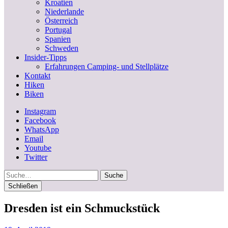
Kroatien
Niederlande
Österreich
Portugal
Spanien
Schweden
Insider-Tipps
Erfahrungen Camping- und Stellplätze
Kontakt
Hiken
Biken
Instagram
Facebook
WhatsApp
Email
Youtube
Twitter
Suche
Schließen
Dresden ist ein Schmuckstück