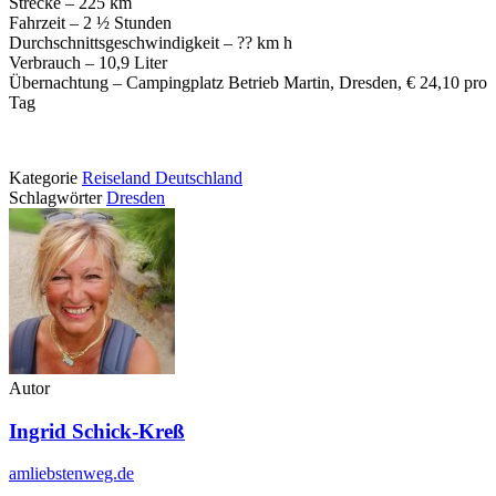
Strecke – 225 km
Fahrzeit – 2 ½ Stunden
Durchschnittsgeschwindigkeit – ?? km h
Verbrauch – 10,9 Liter
Übernachtung – Campingplatz Betrieb Martin, Dresden, € 24,10 pro
Tag
Kategorie
Reiseland Deutschland
Schlagwörter
Dresden
Autor
Ingrid Schick-Kreß
amliebstenweg.de