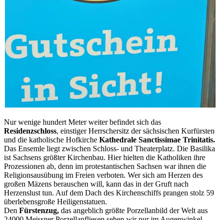
Nur wenige hundert Meter weiter befindet sich das
Residenzschloss
, einstiger Herrschersitz der sächsischen Kurfürsten
und die katholische Hofkirche
Kathedrale Sanctissimae Trinitatis.
Das Ensemle liegt zwischen Schloss- und Theaterplatz. Die Basilika
ist Sachsens größter Kirchenbau. Hier hielten die Katholiken ihre
Prozessionen ab, denn im protestantischen Sachsen war ihnen die
Religionsausübung im Freien verboten. Wer sich am Herzen des
großen Mäzens berauschen will, kann das in der Gruft nach
Herzenslust tun. Auf dem Dach des Kirchenschiffs prangen stolz 59
überlebensgroße Heiligenstatuen.
Den
Fürstenzug,
das angeblich größte Porzellanbild der Welt aus
24000 Meissner Porzellanfliesen sehen wir nur im Augenwinkel,