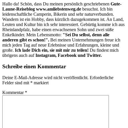
Hallo da! Schön, dass Du meinen persönlich geschriebenen
Gute-
Laune-Reiseblog www.amliebstenweg.de
besuchst. Ich bin
leidenschaftliche Camperin, Bikerin und sehr naturverbunden.
Wandern ist ein Hobby, dass kürzlich dazugekommen ist. An Land,
Leuten und Kultur bin ich sehr interessiert. Gebürtig komme ich aus
Rheinlandpfalz, habe einen erwachsenen Sohn und zwei süße
Enkelkinder. Mein Lebensmotto:
"Sei Du selbst, denn alle
anderen gibt es schon!".
Bei meinen Unternehmungen freue ich
mich jeden Tag auf neue Erlebnisse und Erfahrungen, kleine und
große.
Ich lade Dich ein, sie mit mir zu teilen!
Du findest mich
übrigens auch auf
Instagram, Facebook und Twitter.
Schreibe einen Kommentar
Deine E-Mail-Adresse wird nicht veröffentlicht.
Erforderliche
Felder sind mit
*
markiert
Kommentar
*