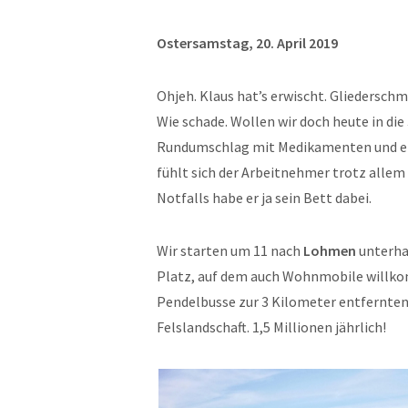
Ostersamstag, 20. April 2019
Ohjeh. Klaus hat’s erwischt. Gliedersch
Wie schade. Wollen wir doch heute in die
Rundumschlag mit Medikamenten und ei
fühlt sich der Arbeitnehmer trotz allem 
Notfalls habe er ja sein Bett dabei.
Wir starten um 11 nach
Lohmen
unterhal
Platz, auf dem auch Wohnmobile willkom
Pendelbusse zur 3 Kilometer entfernte
Felslandschaft. 1,5 Millionen jährlich!