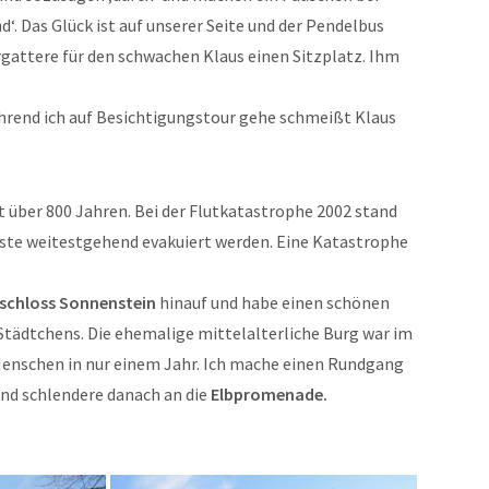
. Das Glück ist auf unserer Seite und der Pendelbus
ergattere für den schwachen Klaus einen Sitzplatz. Ihm
hrend ich auf Besichtigungstour gehe schmeißt Klaus
it über 800 Jahren. Bei der Flutkatastrophe 2002 stand
sste weitestgehend evakuiert werden. Eine Katastrophe
schloss Sonnenstein
hinauf und habe einen schönen
 Städtchens. Die ehemalige mittelalterliche Burg war im
 Menschen in nur einem Jahr. Ich mache einen Rundgang
und schlendere danach an die
Elbpromenade.