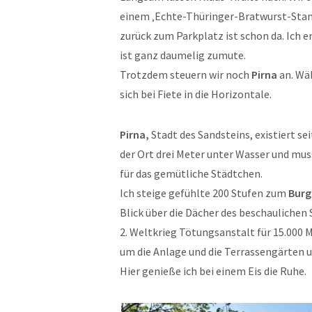
einem ‚Echte-Thüringer-Bratwurst-Stand‘
zurück zum Parkplatz ist schon da. Ich 
ist ganz daumelig zumute.
Trotzdem steuern wir noch
Pirna
an. Wä
sich bei Fiete in die Horizontale.
Pirna,
Stadt des Sandsteins, existiert se
der Ort drei Meter unter Wasser und mu
für das gemütliche Städtchen.
Ich steige gefühlte 200 Stufen zum
Burg
Blick über die Dächer des beschaulichen
2. Weltkrieg Tötungsanstalt für 15.000
um die Anlage und die Terrassengärten 
Hier genieße ich bei einem Eis die Ruhe.