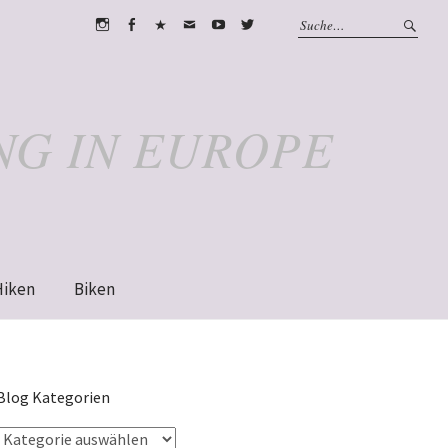
Instagram
Facebook
WhatsApp
Email
Youtube
Twitter
NG IN EUROPE
Hiken
Biken
Blog Kategorien