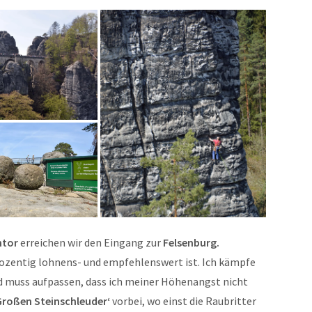
ntor
erreichen wir den Eingang zur
Felsenburg.
prozentig lohnens- und empfehlenswert ist. Ich kämpfe
nd muss aufpassen, dass ich meiner Höhenangst nicht
Großen Steinschleuder‘
vorbei, wo einst die Raubritter