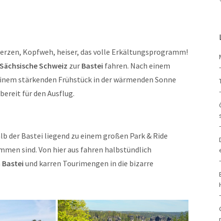
merzen, Kopfweh, heiser, das volle Erkältungsprogramm!
Sächsische Schweiz
zur
Bastei
fahren. Nach einem
nem stärkenden Frühstück in der wärmenden Sonne
bereit für den Ausflug.
b der Bastei liegend zu einem großen Park & Ride
men sind. Von hier aus fahren halbstündlich
n
Bastei
und karren Tourimengen in die bizarre