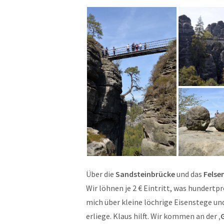
Über die
Sandsteinbrücke
und das
Felse
Wir löhnen je 2 € Eintritt, was hundert
mich über kleine löchrige Eisenstege u
erliege. Klaus hilft. Wir kommen an der
‚