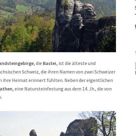
andsteingebirge
, die
Bastei,
ist die älteste und
chsischen Schweiz, die ihren Namen von zwei Schweizer
n ihre Heimat erinnert fühlten. Neben der eigentlichen
rathen
, eine Natursteinfestung aus dem 14. Jh., die von
.