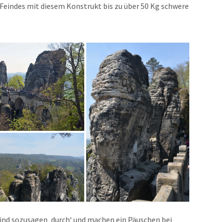
Feindes mit diesem Konstrukt bis zu über 50 Kg schwere
sind sozusagen ‚durch‘ und machen ein Päuschen bei