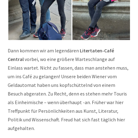
Dann kommen wir am legendären
Litertaten-
Café
Central
vorbei, wo eine größere Warteschlange auf
Einlass wartet. Nicht zu fassen, dass man anstehen muss,
um ins Café zu gelangen! Unsere beiden Wiener vom
Geldautomat haben uns kopfschüttelnd von einem
Besuch abgeraten. Zu Recht, denn es stehen mehr Touris
als Einheimische – wenn überhaupt -an. Früher war hier
Treffpunkt für Persönlichkeiten aus Kunst, Literatur,
Politik und Wissenschaft. Freud hat sich fast täglich hier
aufgehalten.