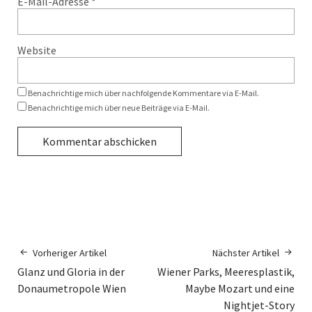
E-Mail-Adresse
*
Website
Benachrichtige mich über nachfolgende Kommentare via E-Mail.
Benachrichtige mich über neue Beiträge via E-Mail.
Vorheriger Artikel
Nächster Artikel
Glanz und Gloria in der
Wiener Parks, Meeresplastik,
Donaumetropole Wien
Maybe Mozart und eine
Nightjet-Story