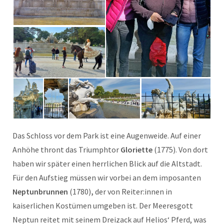
Das Schloss vor dem Park ist eine Augenweide. Auf einer
Anhöhe thront das Triumphtor
Gloriette
(1775). Von dort
haben wir später einen herrlichen Blick auf die Altstadt.
Für den Aufstieg müssen wir vorbei an dem imposanten
Neptunbrunnen
(1780)
,
der von Reiter:innen in
kaiserlichen Kostümen umgeben ist. Der Meeresgott
Neptun reitet mit seinem Dreizack auf Helios‘ Pferd, was