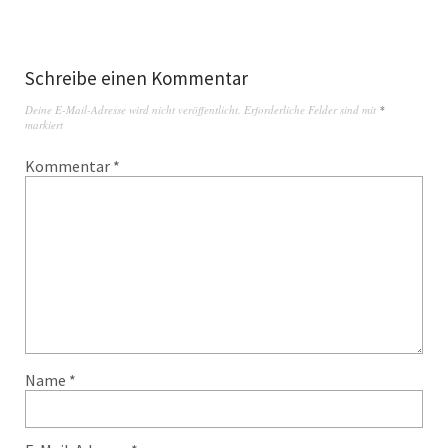
Schreibe einen Kommentar
Deine E-Mail-Adresse wird nicht veröffentlicht.
Erforderliche Felder sind mit
*
markiert
Kommentar
*
Name
*