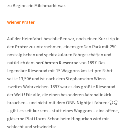
zu Beginn ein Milchmarkt war.
Wiener Prater
Auf der Heimfahrt beschließen wir, noch einen Kurztrip in
den
Prater
zu unternehmen, einem großen Park mit 250
nostalgischen und spektakulären Fahrgeschäften und
natürlich dem
berühmten Riesenrad
von 1897. Das
legendäre Riesenrad mit 15 Waggons kostet pro Fahrt
satte 13,50€ und ist nach dem Stephansdom Wiens
zweites Wahrzeichen. 1897 war es das größte Riesenrad
der Welt! Für alle, die einen besonderen Adrenalinkick
brauchen – und nicht mit dem ÖBB-Nightjet fahren 🙂 🙂
– gibt es seit kurzem – statt eines Waggons – eine offene,
gläserne Plattform. Schon beim Hingucken wird mir
schlecht und schwindelig.