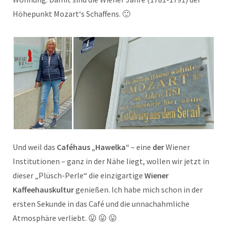
Höhepunkt Mozart‘s Schaffens. 🙂
Und weil das
Caféhaus „Hawelka“
– eine
der
Wiener
Institutionen – ganz in der Nähe liegt, wollen wir jetzt in
dieser „Plüsch-Perle“ die einzigartige
Wiener
Kaffeehauskultur
genießen. Ich habe mich schon in der
ersten Sekunde in das Café und die unnachahmliche
Atmosphäre verliebt. 😛 😛 😛