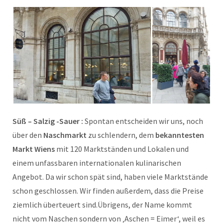
Süß – Salzig -Sauer :
Spontan entscheiden wir uns, noch
über den
Naschmarkt
zu schlendern, dem
bekanntesten
Markt Wiens
mit 120 Marktständen und Lokalen und
einem unfassbaren internationalen kulinarischen
Angebot. Da wir schon spät sind, haben viele Marktstände
schon geschlossen. Wir finden außerdem, dass die Preise
ziemlich überteuert sind.Übrigens, der Name kommt
nicht vom Naschen sondern von ‚Aschen = Eimer‘, weil es