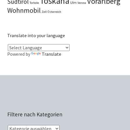
Toskana
Vorarlberg
Südtirol
Ulm
Torbole
Verona
Wohnmobil
Zell
Österreich
Translate into your language
Powered by
Translate
Filtere nach Kategorien