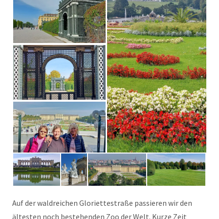
Auf der waldreichen Gloriettestraße passieren wir den
ältesten noch bestehenden Zoo der Welt. Kurze Zeit