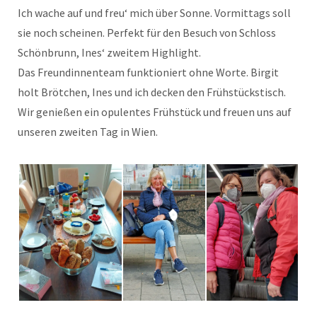
Ich wache auf und freu‘ mich über Sonne. Vormittags soll
sie noch scheinen. Perfekt für den Besuch von Schloss
Schönbrunn, Ines‘ zweitem Highlight.
Das Freundinnenteam funktioniert ohne Worte. Birgit
holt Brötchen, Ines und ich decken den Frühstückstisch.
Wir genießen ein opulentes Frühstück und freuen uns auf
unseren zweiten Tag in Wien.