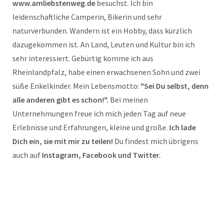
www.amliebstenweg.de
besuchst. Ich bin
leidenschaftliche Camperin, Bikerin und sehr
naturverbunden. Wandern ist ein Hobby, dass kürzlich
dazugekommen ist. An Land, Leuten und Kultur bin ich
sehr interessiert. Gebürtig komme ich aus
Rheinlandpfalz, habe einen erwachsenen Sohn und zwei
süße Enkelkinder. Mein Lebensmotto:
"Sei Du selbst, denn
alle anderen gibt es schon!".
Bei meinen
Unternehmungen freue ich mich jeden Tag auf neue
Erlebnisse und Erfahrungen, kleine und große.
Ich lade
Dich ein, sie mit mir zu teilen!
Du findest mich übrigens
auch auf
Instagram, Facebook und Twitter.