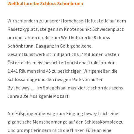
Weltkulturerbe Schloss Schönbrunn
Wir schlendern zu unserer Homebase-Haltestelle auf dem
Radetzkyplatz, steigen am Knotenpunkt Schwedenplatz
um und fahren direkt zum Weltkulturerbe
Schloss
Schönbrunn.
Das ganz in Gelb gehaltene
Gesamtkunstwerk ist mit jährlich 6,7 Millionen Gästen
Österreichs meistbesuchte Touristenattraktion. Von
1.441 Räumen sind 45 zu besichtigen. Wir genießen die
Schlossanlage und den riesigen Park von außen.
By the way….. Im Spiegelsaal musizierte schon das sechs
Jahre alte Musikgenie
Mozart!
Am Fußgängerüberweg zum Eingang bewegt sich eine
gigantische Menschenmenge auf den Schlosskomplex zu.
Und prompt erinnern mich die flinken Füße an eine