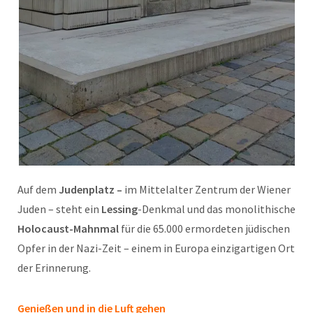
Auf dem
Judenplatz –
im Mittelalter Zentrum der Wiener
Juden – steht ein
Lessing
-Denkmal und das monolithische
Holocaust-Mahnmal
für die 65.000 ermordeten jüdischen
Opfer in der Nazi-Zeit – einem in Europa einzigartigen Ort
der Erinnerung.
Genießen und in die Luft gehen