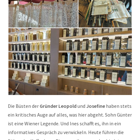
Die Büsten der
Gründer Leopold
und
Josefine
haben stets
ein kritisches Auge auf alles, was hier abgeht. Sohn Günter
ist eine Wiener Legende. Und Ines schafft es, ihn in ein
informatives Gespräch zu verwickeln. Heute führen die