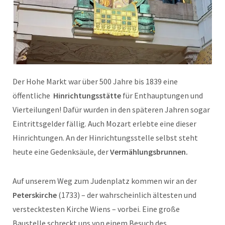
Der Hohe Markt war über 500 Jahre bis 1839 eine
öffentliche
Hinrichtungsstätte
für Enthauptungen und
Vierteilungen! Dafür wurden in den späteren Jahren sogar
Eintrittsgelder fällig. Auch Mozart erlebte eine dieser
Hinrichtungen. An der Hinrichtungsstelle selbst steht
heute eine Gedenksäule, der
Vermählungsbrunnen.
Auf unserem Weg zum Judenplatz kommen wir an der
Peterskirche
(1733) – der wahrscheinlich ältesten und
verstecktesten Kirche Wiens – vorbei. Eine große
Baustelle schreckt uns von einem Besuch des