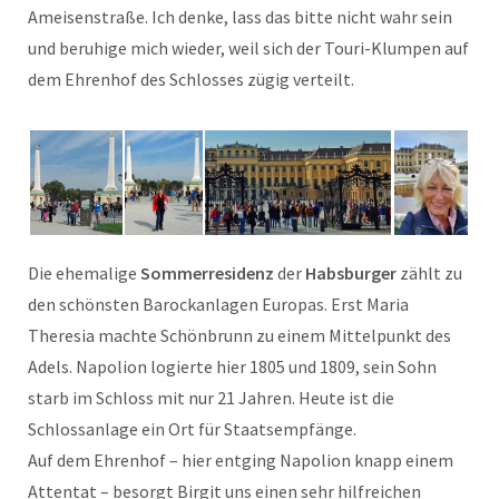
Ameisenstraße. Ich denke, lass das bitte nicht wahr sein
und beruhige mich wieder, weil sich der Touri-Klumpen auf
dem Ehrenhof des Schlosses zügig verteilt.
Die ehemalige
Sommerresidenz
der
Habsburger
zählt zu
den schönsten Barockanlagen Europas. Erst Maria
Theresia machte Schönbrunn zu einem Mittelpunkt des
Adels. Napolion logierte hier 1805 und 1809, sein Sohn
starb im Schloss mit nur 21 Jahren. Heute ist die
Schlossanlage ein Ort für Staatsempfänge.
Auf dem Ehrenhof – hier entging Napolion knapp einem
Attentat – besorgt Birgit uns einen sehr hilfreichen