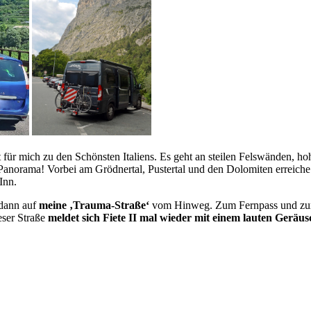
t für mich zu den Schönsten Italiens. Es geht an steilen Felswänden, h
Panorama! Vorbei am Grödnertal, Pustertal und den Dolomiten erreiche 
Inn.
 dann auf
meine ‚Trauma-Straße‘
vom Hinweg. Zum Fernpass und zur
eser Straße
meldet sich Fiete II mal wieder mit einem lauten Geräus