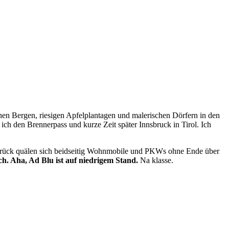
ohen Bergen, riesigen Apfelplantagen und malerischen Dörfern in den
ich den Brennerpass und kurze Zeit später Innsbruck in Tirol. Ich
ück quälen sich beidseitig Wohnmobile und PKWs ohne Ende über
ch. Aha, Ad Blu ist auf niedrigem Stand.
Na klasse.