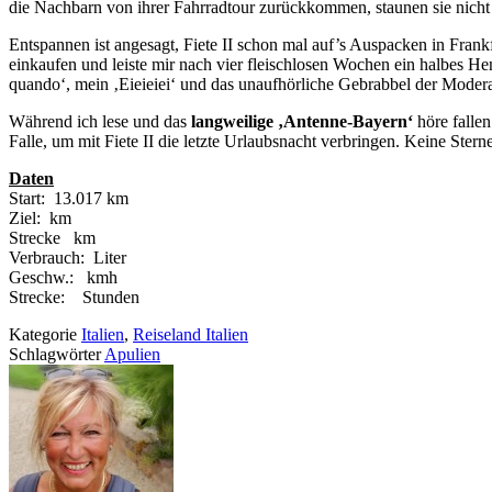
die Nachbarn von ihrer Fahrradtour zurückkommen, staunen sie nicht s
Entspannen ist angesagt, Fiete II schon mal auf’s Auspacken in Frank
einkaufen und leiste mir nach vier fleischlosen Wochen ein halbes H
quando‘, mein ‚Eieieiei‘ und das unaufhörliche Gebrabbel der Moder
Während ich lese und das
langweilige ‚Antenne-Bayern‘
höre fallen
Falle, um mit Fiete II die letzte Urlaubsnacht verbringen. Keine Ste
Daten
Start: 13.017 km
Ziel: km
Strecke km
Verbrauch: Liter
Geschw.: kmh
Strecke: Stunden
Kategorie
Italien
,
Reiseland Italien
Schlagwörter
Apulien