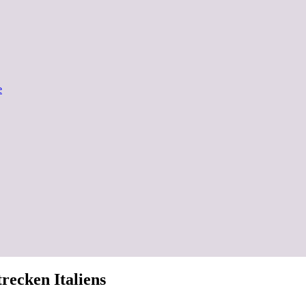
e
recken Italiens