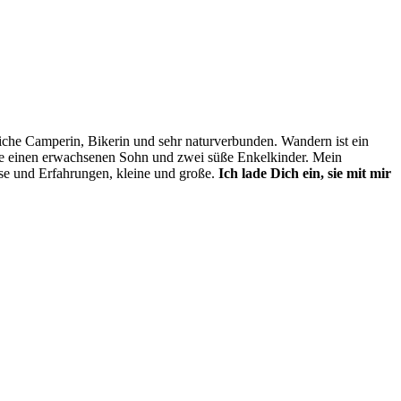
tliche Camperin, Bikerin und sehr naturverbunden. Wandern ist ein
abe einen erwachsenen Sohn und zwei süße Enkelkinder. Mein
se und Erfahrungen, kleine und große.
Ich lade Dich ein, sie mit mir