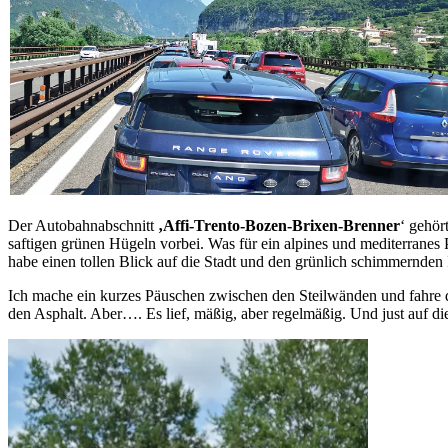
Der Autobahnabschnitt
‚Affi-Trento-Bozen-Brixen-Brenner
‘ gehör
saftigen grünen Hügeln vorbei. Was für ein alpines und mediterranes 
habe einen tollen Blick auf die Stadt und den grünlich schimmernden 
Ich mache ein kurzes Päuschen zwischen den Steilwänden und fahre
den Asphalt. Aber…. Es lief, mäßig, aber regelmäßig. Und just auf di