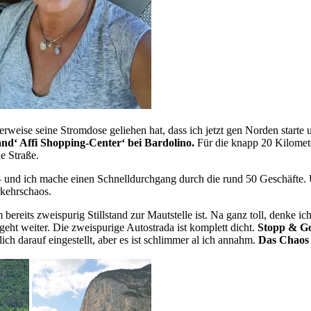
terweise seine Stromdose geliehen hat, dass ich jetzt gen Norden start
nd‘ Affi Shopping-Center‘ bei Bardolino.
Für die knapp 20 Kilomete
e Straße.
gs – und ich mache einen Schnelldurchgang durch die rund 50 Geschäfte.
rkehrschaos.
bereits zweispurig Stillstand zur Mautstelle ist. Na ganz toll, denke ic
eht weiter. Die zweispurige Autostrada ist komplett dicht.
Stopp & G
h darauf eingestellt, aber es ist schlimmer al ich annahm.
Das Chaos 