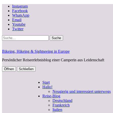
Instagram
Facebook
WhatsApp
Email
Youtube
Twitter
Suche
Bikeing, Hikeing & Sightseeing in Europe
Persönlicher Reiseerlebnisblog einer Camperin aus Leidenschaft
Öffnen
Schließen
Start
Hallo!
Neugierig und interessiert unterwegs
Reise-Blog
Deutschland
Frankreich
Italien