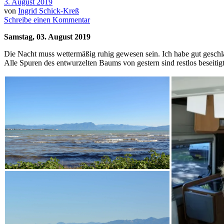
3. August 2019
von
Ingrid Schick-Kreß
Schreibe einen Kommentar
Samstag, 03. August 2019
Die Nacht muss wettermäßig ruhig gewesen sein. Ich habe gut geschla
Alle Spuren des entwurzelten Baums von gestern sind restlos beseitigt