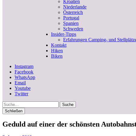
Kroatien
Niederlande
Österreich
Portugal
Spanien
Schweden
Insider-Tipps
Erfahrungen Camping- und Stellplätz
Kontakt
Hiken
Biken
Instagram
Facebook
WhatsApp
Email
Youtube
Twitter
Suche
Schließen
Geduld auf einer der schönsten Autobahnst