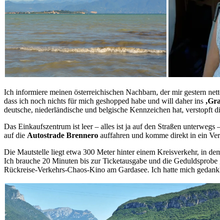
Ich informiere meinen österreichischen Nachbarn, der mir gestern net
dass ich noch nichts für mich geshopped habe und will daher ins
‚Gra
deutsche, niederländische und belgische Kennzeichen hat, verstopft di
Das Einkaufszentrum ist leer – alles ist ja auf den Straßen unterwe
auf die
Autostrade Brennero
auffahren und komme direkt in ein Ve
Die Mautstelle liegt etwa 300 Meter hinter einem Kreisverkehr, in dem 
Ich brauche 20 Minuten bis zur Ticketausgabe und die Geduldsprobe g
Rückreise-Verkehrs-Chaos-Kino am Gardasee. Ich hatte mich gedanklic