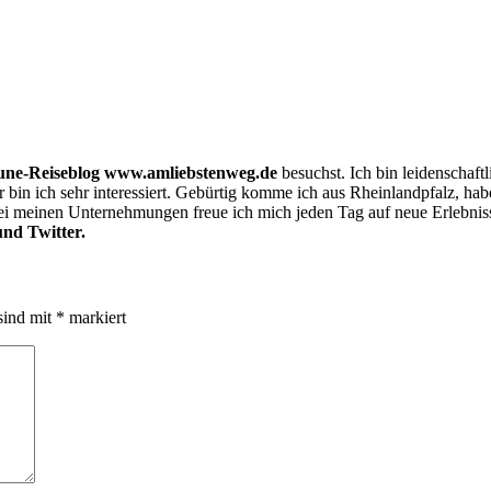
une-Reiseblog www.amliebstenweg.de
besuchst. Ich bin leidenschaf
bin ich sehr interessiert. Gebürtig komme ich aus Rheinlandpfalz, h
i meinen Unternehmungen freue ich mich jeden Tag auf neue Erlebnis
nd Twitter.
sind mit
*
markiert