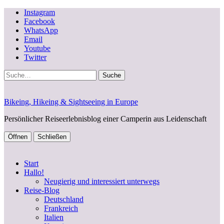
Instagram
Facebook
WhatsApp
Email
Youtube
Twitter
Suche
Bikeing, Hikeing & Sightseeing in Europe
Persönlicher Reiseerlebnisblog einer Camperin aus Leidenschaft
Öffnen
Schließen
Start
Hallo!
Neugierig und interessiert unterwegs
Reise-Blog
Deutschland
Frankreich
Italien