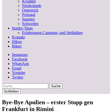
Kroatien
Niederlande
Österreich
Portugal
Spanien
Schweden
Insider-Tipps
Erfahrungen Camping- und Stellplätze
Kontakt
Hiken
Biken
Instagram
Facebook
WhatsApp
Email
Youtube
Twitter
Suche
Schließen
Bye-Bye Apulien – erster Stopp gen
Frankfurt in Rimini