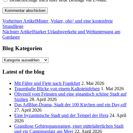
Vorheriger Artikel
Mister ‚Volare, oho‘ und eine kostenfreie
Strandliege
Nächster Artikel
Starker Urlaubsverkehr und Weltuntergang am
Gardasee
Blog Kategorien
Blog
Kategorien
Latest of the blog
Mit Fähre und Fiete nach Frankfurt
2. Mai 2026
Traumhafte Blicke von einem Kalksteinfelsen
1. Mai 2026
Ölivenöl vom Feinsten und eine gigantisch schöne Stadt auf
Sizilien
28. April 2026
Das AdBlue-Drama, Stadt der 100 Kirchen und ein Day-off
27. April 2026
Eine byzantinische Stadt und der Tempel der Hera
24. April
2026
Grandiose Gebirgspanoramen, einer mittelalterlichen Stadt
und ein Campingplatz am Meer
22. April 2026