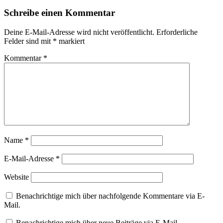
Schreibe einen Kommentar
Deine E-Mail-Adresse wird nicht veröffentlicht.
Erforderliche
Felder sind mit
*
markiert
Kommentar
*
Name
*
E-Mail-Adresse
*
Website
Benachrichtige mich über nachfolgende Kommentare via E-
Mail.
Benachrichtige mich über neue Beiträge via E-Mail.