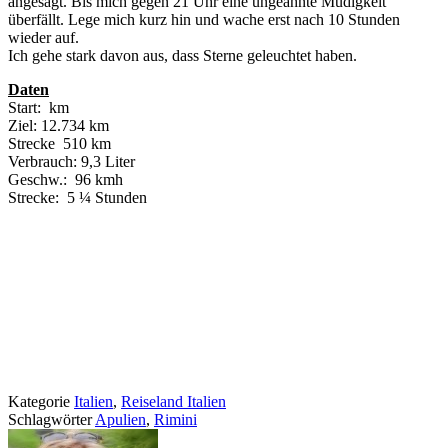
angesagt. Bis mich gegen 21 Uhr eine ungeahnte Müdigkeit
überfällt. Lege mich kurz hin und wache erst nach 10 Stunden
wieder auf.
Ich gehe stark davon aus, dass Sterne geleuchtet haben.
Daten
Start: km
Ziel: 12.734 km
Strecke 510 km
Verbrauch: 9,3 Liter
Geschw.: 96 kmh
Strecke: 5 ¼ Stunden
Kategorie
Italien
,
Reiseland Italien
Schlagwörter
Apulien
,
Rimini