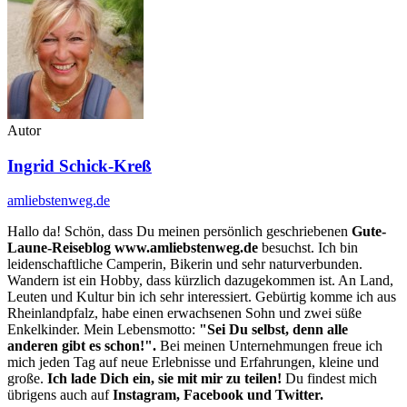
Autor
Ingrid Schick-Kreß
amliebstenweg.de
Hallo da! Schön, dass Du meinen persönlich geschriebenen
Gute-
Laune-Reiseblog www.amliebstenweg.de
besuchst. Ich bin
leidenschaftliche Camperin, Bikerin und sehr naturverbunden.
Wandern ist ein Hobby, dass kürzlich dazugekommen ist. An Land,
Leuten und Kultur bin ich sehr interessiert. Gebürtig komme ich aus
Rheinlandpfalz, habe einen erwachsenen Sohn und zwei süße
Enkelkinder. Mein Lebensmotto:
"Sei Du selbst, denn alle
anderen gibt es schon!".
Bei meinen Unternehmungen freue ich
mich jeden Tag auf neue Erlebnisse und Erfahrungen, kleine und
große.
Ich lade Dich ein, sie mit mir zu teilen!
Du findest mich
übrigens auch auf
Instagram, Facebook und Twitter.