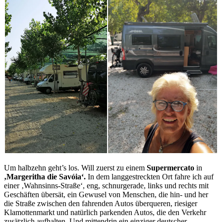
Um halbzehn geht’s los. Will zuerst zu einem
Supermercato
in
‚Margeritha die Savóia‘.
In dem langgestreckten Ort fahre ich auf
einer ‚Wahnsinns-Straße‘, eng, schnurgerade, links und rechts mit
Geschäften übersät, ein Gewusel von Menschen, die hin- und her
die Straße zwischen den fahrenden Autos überqueren, riesiger
Klamottenmarkt und natürlich parkenden Autos, die den Verkehr
zusätzlich aufhalten. Und mittendrin ein einziger deutscher