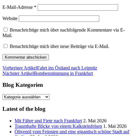
E-Mail-Adresse
*
Website
Benachrichtige mich über nachfolgende Kommentare via E-
Mail.
Benachrichtige mich über neue Beiträge via E-Mail.
Vorheriger Artikel
Fahrt ins Ösiland nach Leipnitz
Nächster Artikel
Bombenstimmung in Frankfurt
Blog Kategorien
Blog
Kategorien
Latest of the blog
Mit Fähre und Fiete nach Frankfurt
2. Mai 2026
Traumhafte Blicke von einem Kalksteinfelsen
1. Mai 2026
Ölivenöl vom Feinsten und eine gigantisch schöne Stadt auf