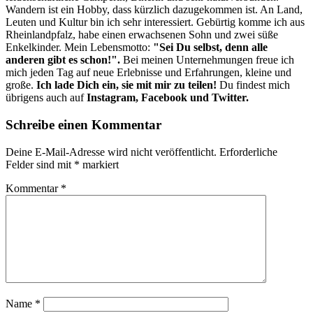
Wandern ist ein Hobby, dass kürzlich dazugekommen ist. An Land,
Leuten und Kultur bin ich sehr interessiert. Gebürtig komme ich aus
Rheinlandpfalz, habe einen erwachsenen Sohn und zwei süße
Enkelkinder. Mein Lebensmotto:
"Sei Du selbst, denn alle
anderen gibt es schon!".
Bei meinen Unternehmungen freue ich
mich jeden Tag auf neue Erlebnisse und Erfahrungen, kleine und
große.
Ich lade Dich ein, sie mit mir zu teilen!
Du findest mich
übrigens auch auf
Instagram, Facebook und Twitter.
Schreibe einen Kommentar
Deine E-Mail-Adresse wird nicht veröffentlicht.
Erforderliche
Felder sind mit
*
markiert
Kommentar
*
Name
*