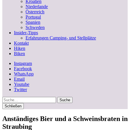
Kroatien
Niederlande
Österreich
Portugal
Spanien
Schweden
Insider-Tipps
Erfahrungen Camping- und Stellplätze
Kontakt
Hiken
Biken
Instagram
Facebook
WhatsApp
Email
Youtube
Twitter
Suche
Schließen
Anständiges Bier und a Schweinsbraten in
Straubing