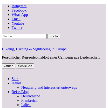
Instagram
Facebook
WhatsApp
Email
Youtube
Twitter
Suche
Bikeing, Hikeing & Sightseeing in Europe
Persönlicher Reiseerlebnisblog einer Camperin aus Leidenschaft
Öffnen
Schließen
Start
Hallo!
Neugierig und interessiert unterwegs
Reise-Blog
Deutschland
Frankreich
Italien