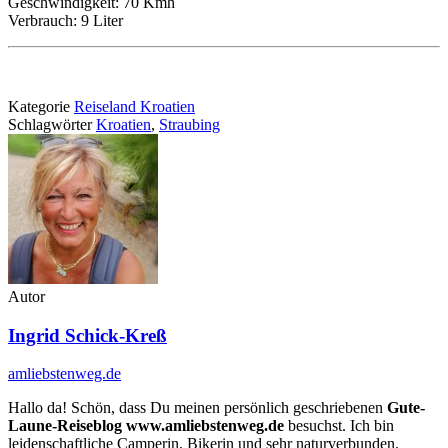
Geschwindigkeit: 70 Kmh
Verbrauch: 9 Liter
Kategorie
Reiseland Kroatien
Schlagwörter
Kroatien
,
Straubing
Autor
Ingrid Schick-Kreß
amliebstenweg.de
Hallo da! Schön, dass Du meinen persönlich geschriebenen
Gute-
Laune-Reiseblog www.amliebstenweg.de
besuchst. Ich bin
leidenschaftliche Camperin, Bikerin und sehr naturverbunden.