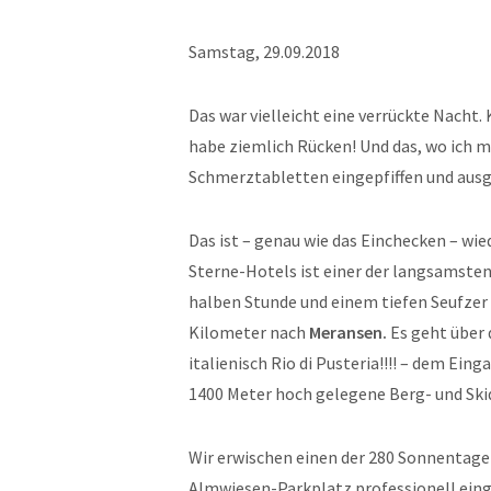
Samstag, 29.09.2018
Das war vielleicht eine verrückte Nacht.
habe ziemlich Rücken! Und das, wo ich mi
Schmerztabletten eingepfiffen und ausg
Das ist – genau wie das Einchecken – wie
Sterne-Hotels ist einer der langsamsten
halben Stunde und einem tiefen Seufzer 
Kilometer nach
Meransen.
Es geht über
italienisch Rio di Pusteria!!!! – dem Eing
1400 Meter hoch gelegene Berg- und Ski
Wir erwischen einen der 280 Sonnentage
Almwiesen-Parkplatz professionell eing