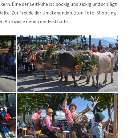
n. Eine der Leitkühe ist bockig und zickig und schlägt
Weite. Zur Freude der Umstehenden. Zum Foto-Shooting
en Almwiese neben der Festhalle.