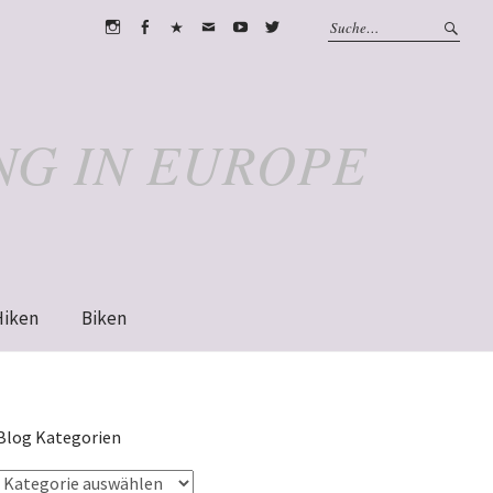
Instagram
Facebook
WhatsApp
Email
Youtube
Twitter
NG IN EUROPE
Hiken
Biken
Blog Kategorien