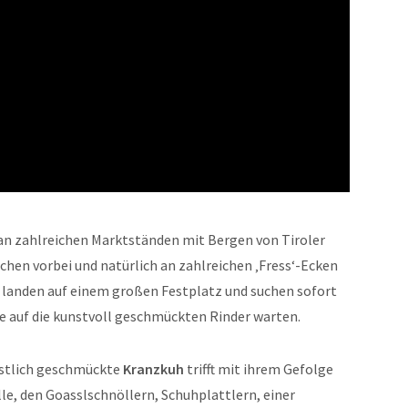
 an zahlreichen Marktständen mit Bergen von Tiroler
chen vorbei und natürlich an zahlreichen ‚Fress‘-Ecken
 landen auf einem großen Festplatz und suchen sofort
e auf die kunstvoll geschmückten Rinder warten.
festlich geschmückte
Kranzkuh
trifft mit ihrem Gefolge
le, den Goasslschnöllern, Schuhplattlern, einer