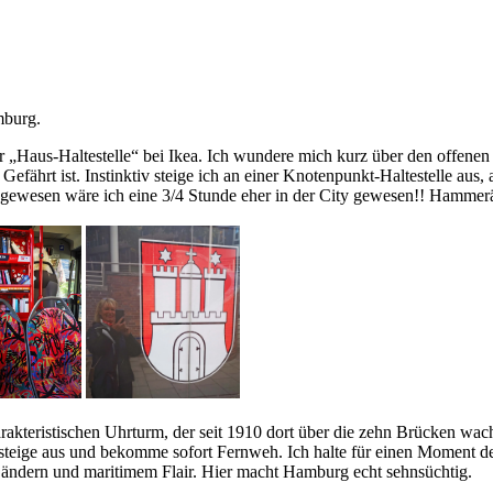
mburg.
er „Haus-Haltestelle“ bei Ikea. Ich wundere mich kurz über den offene
 Gefährt ist. Instinktiv steige ich an einer Knotenpunkt-Haltestelle aus
g gewesen wäre ich eine 3/4 Stunde eher in der City gewesen!! Hammerä
rakteristischen Uhrturm, der seit 1910 dort über die zehn Brücken w
teige aus und bekomme sofort Fernweh. Ich halte für einen Moment d
n Ländern und maritimem Flair. Hier macht Hamburg echt sehnsüchtig.