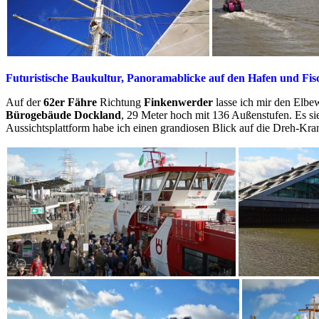
Futuristische Baukultur, Panoramablicke auf den Hafen und Fis
Auf der
62er Fähre
Richtung
Finkenwerder
lasse ich mir den Elb
Bürogebäude Dockland
, 29 Meter hoch mit 136 Außenstufen. Es sie
Aussichtsplattform habe ich einen grandiosen Blick auf die Dreh-Kran