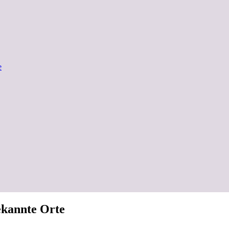
e
ekannte Orte