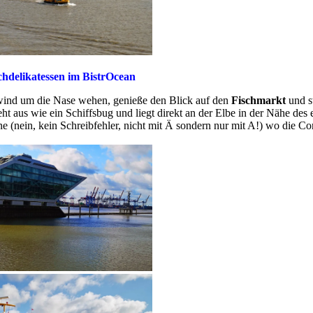
chdelikatessen im BistrOcean
ewind um die Nase wehen, genieße den Blick auf den
Fischmarkt
und st
ht aus wie ein Schiffsbug und liegt direkt an der Elbe in der Nähe des
e (nein, kein Schreibfehler, nicht mit Ä sondern nur mit A!) wo die C