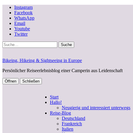
Instagram
Facebook
WhatsApp
Email
Youtube
Twitter
Suche
Bikeing, Hikeing & Sightseeing in Europe
Persönlicher Reiseerlebnisblog einer Camperin aus Leidenschaft
Öffnen
Schließen
Start
Hallo!
Neugierig und interessiert unterwegs
Reise-Blog
Deutschland
Frankreich
Italien