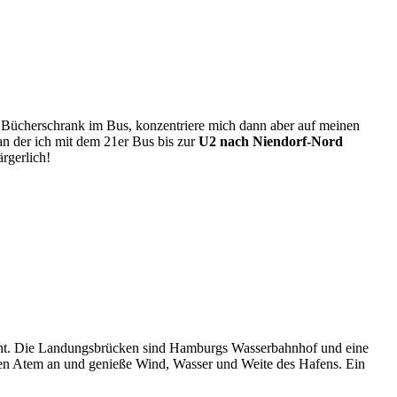
n Bücherschrank im Bus, konzentriere mich dann aber auf meinen
, an der ich mit dem 21er Bus bis zur
U2 nach Niendorf-Nord
rgerlich!
acht. Die Landungsbrücken sind Hamburgs Wasserbahnhof und eine
en Atem an und genieße Wind, Wasser und Weite des Hafens. Ein