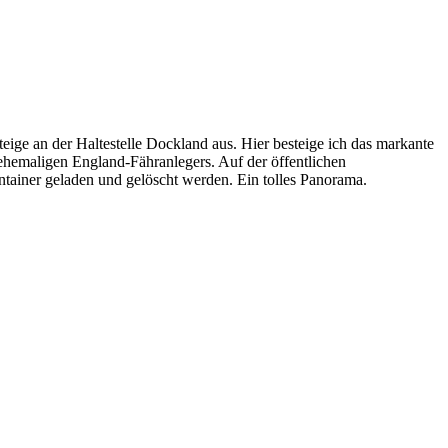
eige an der Haltestelle Dockland aus. Hier besteige ich das markante
 ehemaligen England-Fähranlegers. Auf der öffentlichen
ontainer geladen und gelöscht werden. Ein tolles Panorama.