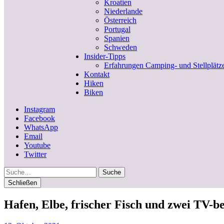
Kroatien
Niederlande
Österreich
Portugal
Spanien
Schweden
Insider-Tipps
Erfahrungen Camping- und Stellplätz
Kontakt
Hiken
Biken
Instagram
Facebook
WhatsApp
Email
Youtube
Twitter
Suche
Schließen
Hafen, Elbe, frischer Fisch und zwei TV-b