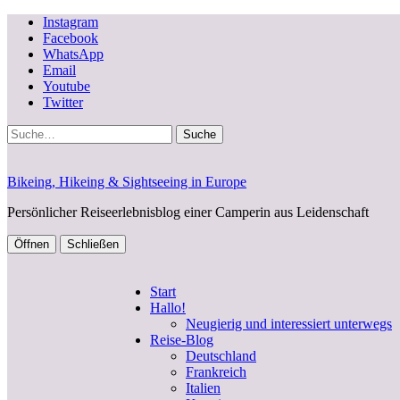
Instagram
Facebook
WhatsApp
Email
Youtube
Twitter
Suche
Bikeing, Hikeing & Sightseeing in Europe
Persönlicher Reiseerlebnisblog einer Camperin aus Leidenschaft
Öffnen
Schließen
Start
Hallo!
Neugierig und interessiert unterwegs
Reise-Blog
Deutschland
Frankreich
Italien