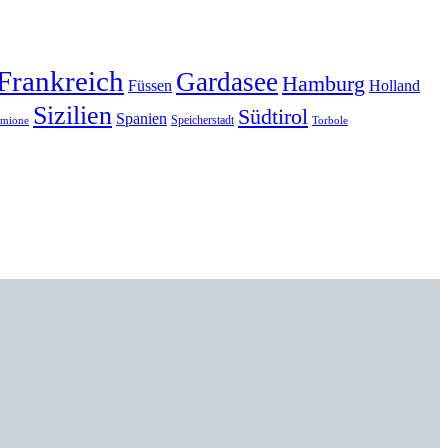
Frankreich
Gardasee
Hamburg
Füssen
Holland
Sizilien
Südtirol
Spanien
Speicherstadt
rmione
Torbole