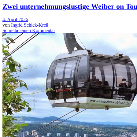
Zwei unternehmungslustige Weiber on To
4. April 2026
von
Ingrid Schick-Kreß
Schreibe einen Kommentar