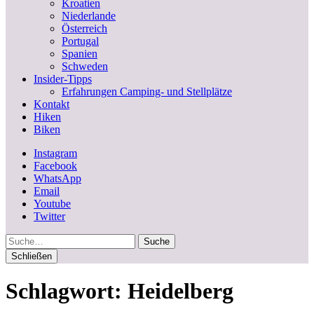
Kroatien
Niederlande
Österreich
Portugal
Spanien
Schweden
Insider-Tipps
Erfahrungen Camping- und Stellplätze
Kontakt
Hiken
Biken
Instagram
Facebook
WhatsApp
Email
Youtube
Twitter
Suche
Schließen
Schlagwort:
Heidelberg