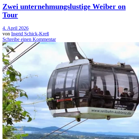
Zwei unternehmungslustige Weiber on
Tour
4. April 2026
von
Ingrid Schick-Kreß
Schreibe einen Kommentar