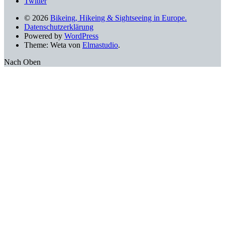
Twitter
© 2026
Bikeing, Hikeing & Sightseeing in Europe.
Datenschutzerklärung
Powered by
WordPress
Theme: Weta von
Elmastudio
.
Nach Oben