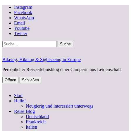
Instagram
Facebook
WhatsApp
Email
Youtube
Twitter
Suche
Bikeing, Hikeing & Sightseeing in Europe
Persönlicher Reiseerlebnisblog einer Camperin aus Leidenschaft
Öffnen
Schließen
Start
Hallo!
Neugierig und interessiert unterwegs
Reise-Blog
Deutschland
Frankreich
Italien