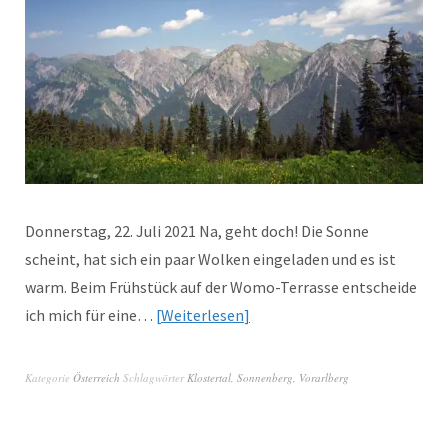
Donnerstag, 22. Juli 2021 Na, geht doch! Die Sonne
scheint, hat sich ein paar Wolken eingeladen und es ist
warm. Beim Frühstück auf der Womo-Terrasse entscheide
ich mich für eine…
Weiterlesen
Kategorie
Österreich
Schlagwörter
Klostertal
,
Sonnenberg
,
Vorarlberg