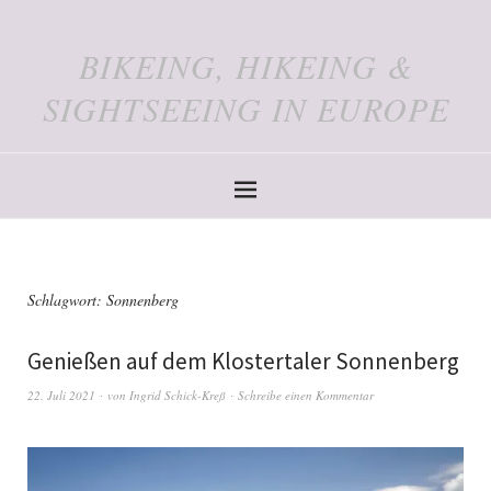
BIKEING, HIKEING &
SIGHTSEEING IN EUROPE
Schlagwort:
Sonnenberg
Genießen auf dem Klostertaler Sonnenberg
22. Juli 2021
von
Ingrid Schick-Kreß
Schreibe einen Kommentar