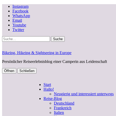
Instagram
Facebook
WhatsApp
Email
Youtube
Twitter
Suche
Bikeing, Hikeing & Sightseeing in Europe
Persönlicher Reiseerlebnisblog einer Camperin aus Leidenschaft
Öffnen
Schließen
Start
Hallo!
Neugierig und interessiert unterwegs
Reise-Blog
Deutschland
Frankreich
Italien