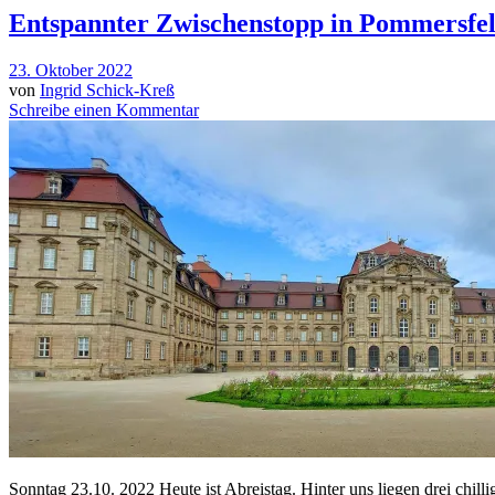
Entspannter Zwischenstopp in Pommersfe
23. Oktober 2022
von
Ingrid Schick-Kreß
Schreibe einen Kommentar
Sonntag 23.10. 2022 Heute ist Abreistag. Hinter uns liegen drei chil