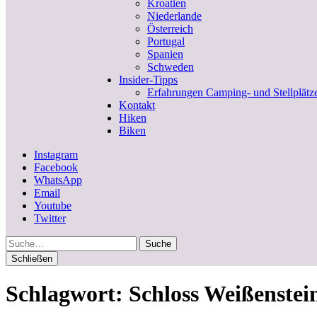
Kroatien
Niederlande
Österreich
Portugal
Spanien
Schweden
Insider-Tipps
Erfahrungen Camping- und Stellplätz
Kontakt
Hiken
Biken
Instagram
Facebook
WhatsApp
Email
Youtube
Twitter
Suche
Schließen
Schlagwort:
Schloss Weißenstei