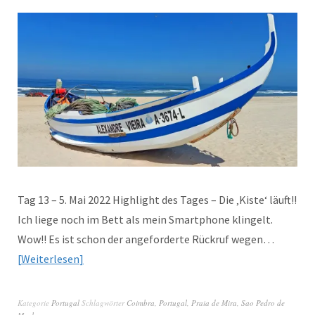
Tag 13 – 5. Mai 2022 Highlight des Tages – Die ‚Kiste‘ läuft!!
Ich liege noch im Bett als mein Smartphone klingelt.
Wow!! Es ist schon der angeforderte Rückruf wegen…
Weiterlesen
Kategorie
Portugal
Schlagwörter
Coimbra
,
Portugal
,
Praia de Mira
,
Sao Pedro de