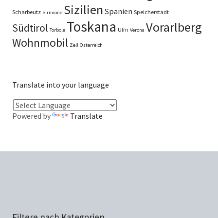
Sizilien
Spanien
Scharbeutz
Speicherstadt
Sirmione
Toskana
Vorarlberg
Südtirol
Ulm
Torbole
Verona
Wohnmobil
Zell
Österreich
Translate into your language
Powered by
Translate
Filtere nach Kategorien