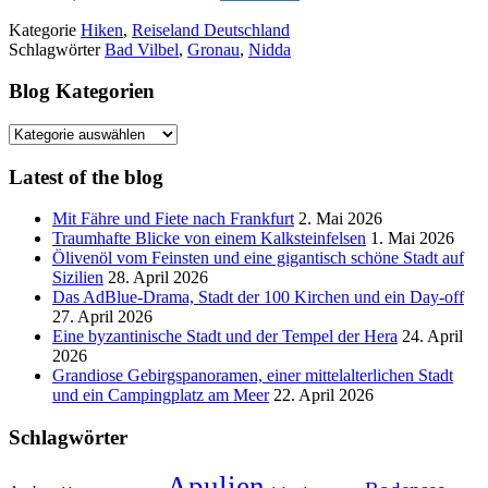
Kategorie
Hiken
,
Reiseland Deutschland
Schlagwörter
Bad Vilbel
,
Gronau
,
Nidda
Blog Kategorien
Blog
Kategorien
Latest of the blog
Mit Fähre und Fiete nach Frankfurt
2. Mai 2026
Traumhafte Blicke von einem Kalksteinfelsen
1. Mai 2026
Ölivenöl vom Feinsten und eine gigantisch schöne Stadt auf
Sizilien
28. April 2026
Das AdBlue-Drama, Stadt der 100 Kirchen und ein Day-off
27. April 2026
Eine byzantinische Stadt und der Tempel der Hera
24. April
2026
Grandiose Gebirgspanoramen, einer mittelalterlichen Stadt
und ein Campingplatz am Meer
22. April 2026
Schlagwörter
Apulien