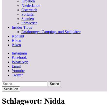
Kroatien
Niederlande
Österreich
Portugal
Spanien
Schweden
Insider-Tipps
Erfahrungen Camping- und Stellplätze
Kontakt
Hiken
Biken
Instagram
Facebook
WhatsApp
Email
Youtube
Twitter
Suche
Schließen
Schlagwort:
Nidda