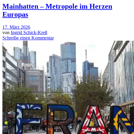
Mainhatten – Metropole im Herzen
Europas
17. März 2026
von
Ingrid Schick-Kreß
Schreibe einen Kommentar