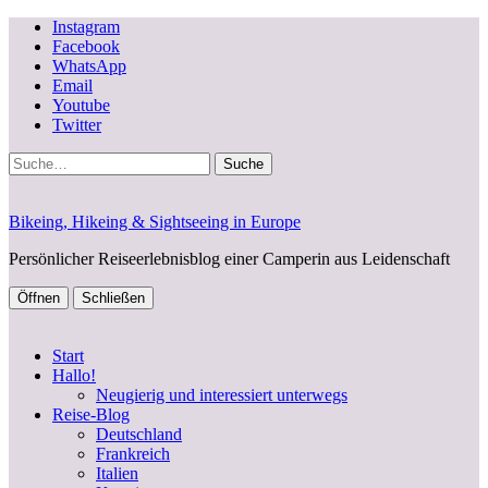
Instagram
Facebook
WhatsApp
Email
Youtube
Twitter
Suche
Bikeing, Hikeing & Sightseeing in Europe
Persönlicher Reiseerlebnisblog einer Camperin aus Leidenschaft
Öffnen
Schließen
Start
Hallo!
Neugierig und interessiert unterwegs
Reise-Blog
Deutschland
Frankreich
Italien