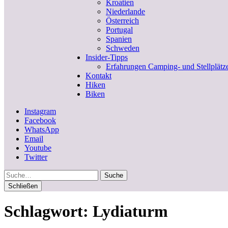
Kroatien
Niederlande
Österreich
Portugal
Spanien
Schweden
Insider-Tipps
Erfahrungen Camping- und Stellplätz
Kontakt
Hiken
Biken
Instagram
Facebook
WhatsApp
Email
Youtube
Twitter
Suche
Schließen
Schlagwort:
Lydiaturm