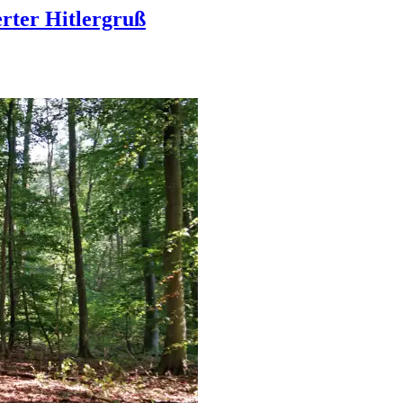
erter Hitlergruß