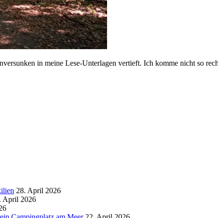
nversunken in meine Lese-Unterlagen vertieft. Ich komme nicht so rec
ilien
28. April 2026
. April 2026
26
d ein Campingplatz am Meer
22. April 2026