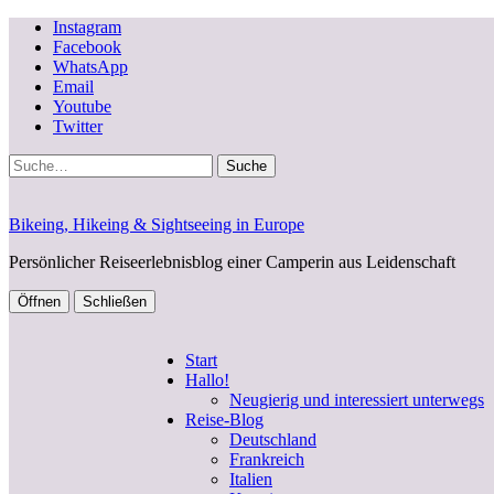
Instagram
Facebook
WhatsApp
Email
Youtube
Twitter
Suche
Bikeing, Hikeing & Sightseeing in Europe
Persönlicher Reiseerlebnisblog einer Camperin aus Leidenschaft
Öffnen
Schließen
Start
Hallo!
Neugierig und interessiert unterwegs
Reise-Blog
Deutschland
Frankreich
Italien