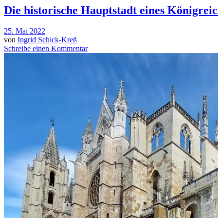
Die historische Hauptstadt eines Königre
25. Mai 2022
von
Ingrid Schick-Kreß
Schreibe einen Kommentar