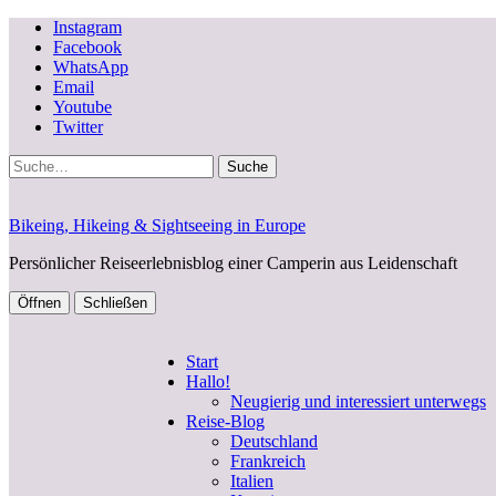
Instagram
Facebook
WhatsApp
Email
Youtube
Twitter
Suche
Bikeing, Hikeing & Sightseeing in Europe
Persönlicher Reiseerlebnisblog einer Camperin aus Leidenschaft
Öffnen
Schließen
Start
Hallo!
Neugierig und interessiert unterwegs
Reise-Blog
Deutschland
Frankreich
Italien