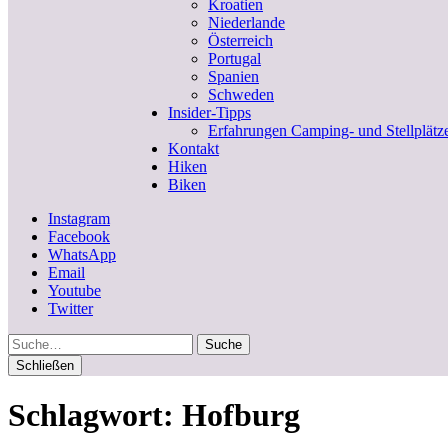
Kroatien
Niederlande
Österreich
Portugal
Spanien
Schweden
Insider-Tipps
Erfahrungen Camping- und Stellplätz
Kontakt
Hiken
Biken
Instagram
Facebook
WhatsApp
Email
Youtube
Twitter
Suche
Schließen
Schlagwort:
Hofburg