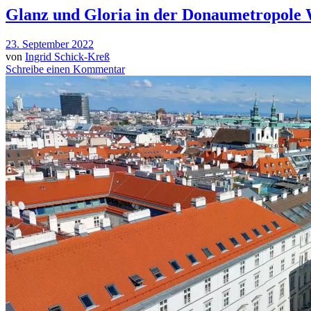
Glanz und Gloria in der Donaumetropole
23. September 2022
von
Ingrid Schick-Kreß
Schreibe einen Kommentar