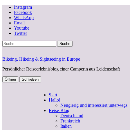
Instagram
Facebook
WhatsApp
Email
Youtube
Twitter
Suche
Bikeing, Hikeing & Sightseeing in Europe
Persönlicher Reiseerlebnisblog einer Camperin aus Leidenschaft
Öffnen
Schließen
Start
Hallo!
Neugierig und interessiert unterwegs
Reise-Blog
Deutschland
Frankreich
Italien