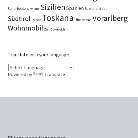
Sizilien
Spanien
Scharbeutz
Speicherstadt
Sirmione
Toskana
Vorarlberg
Südtirol
Ulm
Torbole
Verona
Wohnmobil
Zell
Österreich
Translate into your language
Powered by
Translate