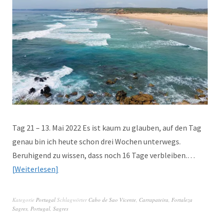
Tag 21 – 13. Mai 2022 Es ist kaum zu glauben, auf den Tag
genau bin ich heute schon drei Wochen unterwegs.
Beruhigend zu wissen, dass noch 16 Tage verbleiben.…
Weiterlesen
Kategorie
Portugal
Schlagwörter
Cabo de Sao Vicente
,
Carrapateira
,
Fortaleza
Sagres
,
Portugal
,
Sagres