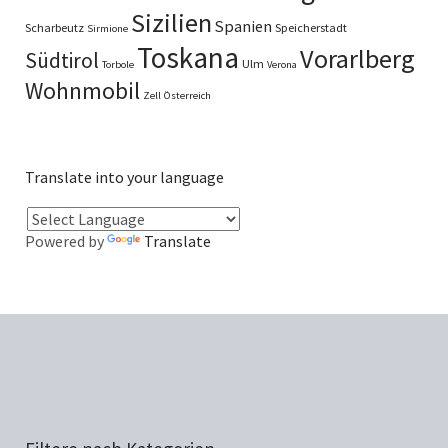
Sizilien
Spanien
Scharbeutz
Speicherstadt
Sirmione
Toskana
Vorarlberg
Südtirol
Ulm
Torbole
Verona
Wohnmobil
Zell
Österreich
Translate into your language
Powered by
Translate