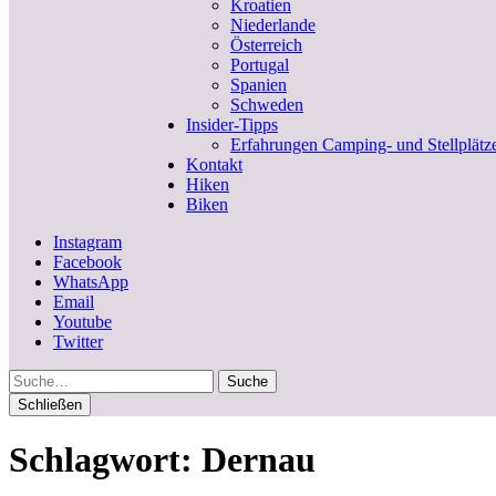
Kroatien
Niederlande
Österreich
Portugal
Spanien
Schweden
Insider-Tipps
Erfahrungen Camping- und Stellplätz
Kontakt
Hiken
Biken
Instagram
Facebook
WhatsApp
Email
Youtube
Twitter
Suche
Schließen
Schlagwort:
Dernau