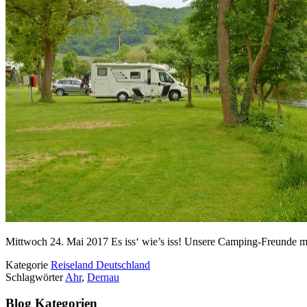
Mittwoch 24. Mai 2017 Es iss‘ wie’s iss! Unsere Camping-Freunde m
Kategorie
Reiseland Deutschland
Schlagwörter
Ahr
,
Dernau
Blog Kategorien