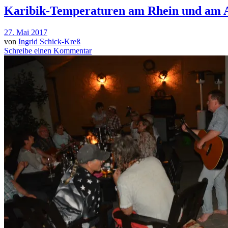
Karibik-Temperaturen am Rhein und am 
27. Mai 2017
von
Ingrid Schick-Kreß
Schreibe einen Kommentar