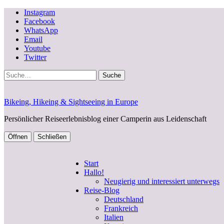
Instagram
Facebook
WhatsApp
Email
Youtube
Twitter
Suche
Bikeing, Hikeing & Sightseeing in Europe
Persönlicher Reiseerlebnisblog einer Camperin aus Leidenschaft
Öffnen
Schließen
Start
Hallo!
Neugierig und interessiert unterwegs
Reise-Blog
Deutschland
Frankreich
Italien