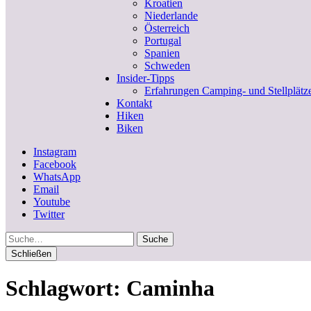
Kroatien
Niederlande
Österreich
Portugal
Spanien
Schweden
Insider-Tipps
Erfahrungen Camping- und Stellplätz
Kontakt
Hiken
Biken
Instagram
Facebook
WhatsApp
Email
Youtube
Twitter
Suche
Schließen
Schlagwort:
Caminha