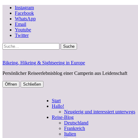
Instagram
Facebook
WhatsApp
Email
Youtube
Twitter
Suche
Bikeing, Hikeing & Sightseeing in Europe
Persönlicher Reiseerlebnisblog einer Camperin aus Leidenschaft
Öffnen
Schließen
Start
Hallo!
Neugierig und interessiert unterwegs
Reise-Blog
Deutschland
Frankreich
Italien