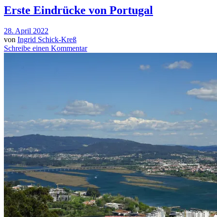
Erste Eindrücke von Portugal
28. April 2022
von
Ingrid Schick-Kreß
Schreibe einen Kommentar