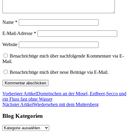
Name
*
E-Mail-Adresse
*
Website
Benachrichtige mich über nachfolgende Kommentare via E-
Mail.
Benachrichtige mich über neue Beiträge via E-Mail.
Vorheriger Artikel
Dornröschen an der Mosel, Erdbeer-Secco und
ein Fluss fast ohne Wasser
Nächster Artikel
Wiedersehen mit dem Muttersberg
Blog Kategorien
Blog
Kategorien