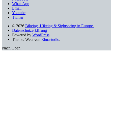
WhatsApp
Email
Youtube
Twitter
© 2026
Bikeing, Hikeing & Sightseeing in Europe.
Datenschutzerklärung
Powered by
WordPress
Theme: Weta von
Elmastudio
.
Nach Oben