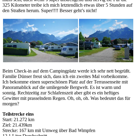
325 Kilometer treibe ich mich letztendlich etwas über 5 Stunden auf
den Straßen herum. Super!!!! Besser geht’s nicht!
Beim Check-in auf dem Campingplatz werde ich sehr nett begrüßt.
Familie Dünser freut sich, dass ich ein zweites Mal vorbeikomme.
Ich bekomme einen superschönen Platz auf der Terrassenseite mit
Panoramablick auf die umliegende Bergwelt. Es ist warm und
sonnig. Rechtzeitig zur Schlafenszeit aber gibt es ein heftiges
Gewitter mit prasselndem Regen. Oh, oh, oh. Was bedeutet das für
morgen?
Teilstrecke eins
Start: 21.272 km
Ziel: 21.439km
Strecke: 167 km mit Umweg über Bad Wimpfen
12,1 Liter Durchschnitt