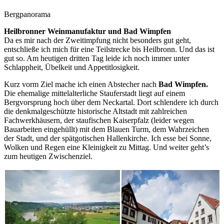
Bergpanorama
Heilbronner Weinmanufaktur und Bad Wimpfen
Da es mir nach der Zweitimpfung nicht besonders gut geht,
entschließe ich mich für eine Teilstrecke bis Heilbronn. Und das ist
gut so. Am heutigen dritten Tag leide ich noch immer unter
Schlappheit, Übelkeit und Appetitlosigkeit.
Kurz vorm Ziel mache ich einen Abstecher nach
Bad Wimpfen.
Die ehemalige mittelalterliche Stauferstadt liegt auf einem
Bergvorsprung hoch über dem Neckartal. Dort schlendere ich durch
die denkmalgeschützte historische Altstadt mit zahlreichen
Fachwerkhäusern, der staufischen Kaiserpfalz (leider wegen
Bauarbeiten eingehüllt) mit dem Blauen Turm, dem Wahrzeichen
der Stadt, und der spätgotischen Hallenkirche. Ich esse bei Sonne,
Wolken und Regen eine Kleinigkeit zu Mittag. Und weiter geht’s
zum heutigen Zwischenziel.