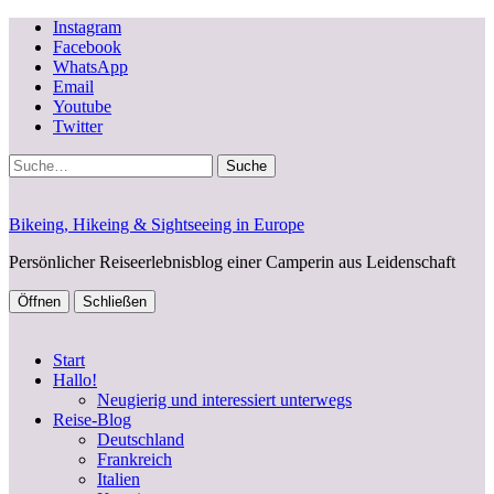
Instagram
Facebook
WhatsApp
Email
Youtube
Twitter
Suche
Bikeing, Hikeing & Sightseeing in Europe
Persönlicher Reiseerlebnisblog einer Camperin aus Leidenschaft
Öffnen
Schließen
Start
Hallo!
Neugierig und interessiert unterwegs
Reise-Blog
Deutschland
Frankreich
Italien