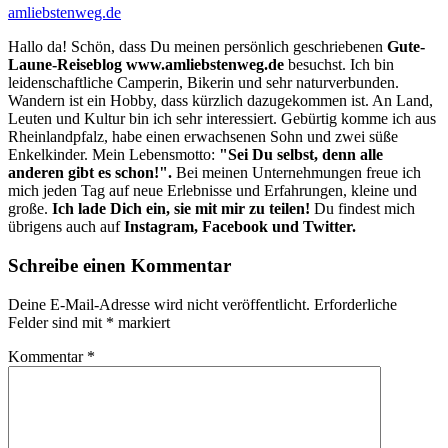
amliebstenweg.de
Hallo da! Schön, dass Du meinen persönlich geschriebenen
Gute-
Laune-Reiseblog www.amliebstenweg.de
besuchst. Ich bin
leidenschaftliche Camperin, Bikerin und sehr naturverbunden.
Wandern ist ein Hobby, dass kürzlich dazugekommen ist. An Land,
Leuten und Kultur bin ich sehr interessiert. Gebürtig komme ich aus
Rheinlandpfalz, habe einen erwachsenen Sohn und zwei süße
Enkelkinder. Mein Lebensmotto:
"Sei Du selbst, denn alle
anderen gibt es schon!".
Bei meinen Unternehmungen freue ich
mich jeden Tag auf neue Erlebnisse und Erfahrungen, kleine und
große.
Ich lade Dich ein, sie mit mir zu teilen!
Du findest mich
übrigens auch auf
Instagram, Facebook und Twitter.
Schreibe einen Kommentar
Deine E-Mail-Adresse wird nicht veröffentlicht.
Erforderliche
Felder sind mit
*
markiert
Kommentar
*