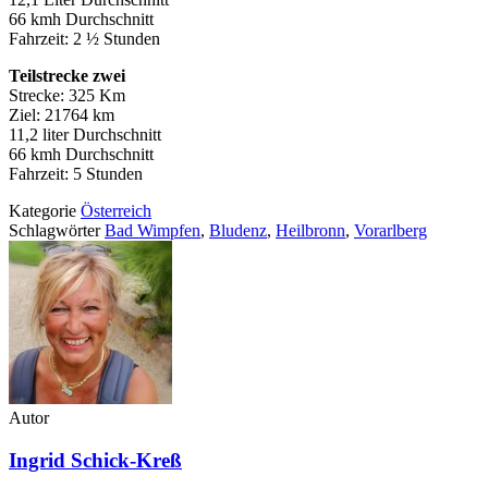
66 kmh Durchschnitt
Fahrzeit: 2 ½ Stunden
Teilstrecke zwei
Strecke: 325 Km
Ziel: 21764 km
11,2 liter Durchschnitt
66 kmh Durchschnitt
Fahrzeit: 5 Stunden
Kategorie
Österreich
Schlagwörter
Bad Wimpfen
,
Bludenz
,
Heilbronn
,
Vorarlberg
Autor
Ingrid Schick-Kreß