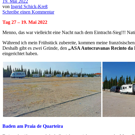
19. Mai 2022
von
Ingrid Schick-Kreß
Schreibe einen Kommentar
Tag 27 – 19. Mai 2022
Menno, das war vielleicht eine Nacht nach dem Eintracht-Sieg!!! Nat
Während ich mein Frühstück zubereite, kommen meine französischen N
Deshalb gibt es zwei Gründe, den
„ASA Autocravanas Recinto da 
eingerichtet haben.
Baden am Praia de Quarteira