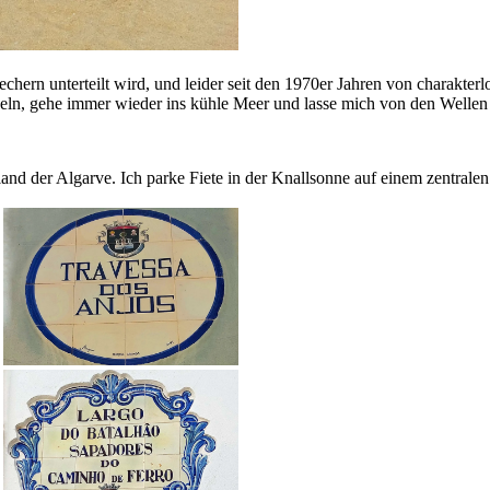
rechern unterteilt wird, und leider seit den 1970er Jahren von charak
eln, gehe immer wieder ins kühle Meer und lasse mich von den Wellen
rland der Algarve. Ich parke Fiete in der Knallsonne auf einem zentral