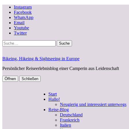
Instagram
Facebook
WhatsApp
Email
Youtube
Twitter
Suche
Bikeing, Hikeing & Sightseeing in Europe
Persönlicher Reiseerlebnisblog einer Camperin aus Leidenschaft
Öffnen
Schließen
Start
Hallo!
Neugierig und interessiert unterwegs
Reise-Blog
Deutschland
Frankreich
Italien