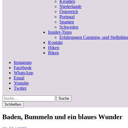
Kroatien
Niederlande
Österreich
Portugal
Spanien
Schweden
Insider-Tipps
Erfahrungen Camping- und Stellplätz
Kontakt
Hiken
Biken
Instagram
Facebook
WhatsApp
Email
Youtube
Twitter
Suche
Schließen
Baden, Bummeln und ein blaues Wunder