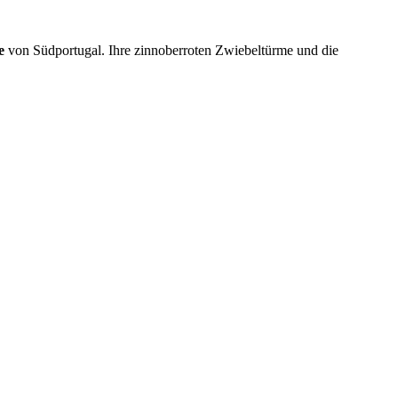
e
von Südportugal. Ihre zinnoberroten Zwiebeltürme und die