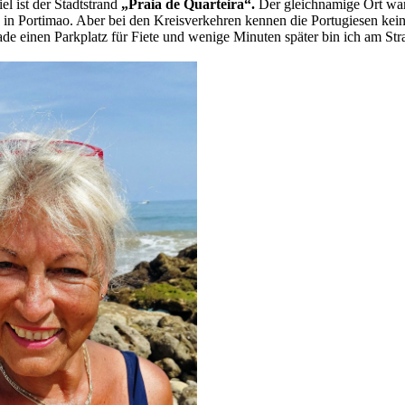
el ist der Stadtstrand
„Praia de Quarteira“.
Der gleichnamige Ort war e
s in Portimao. Aber bei den Kreisverkehren kennen die Portugiesen kein 
de einen Parkplatz für Fiete und wenige Minuten später bin ich am Str