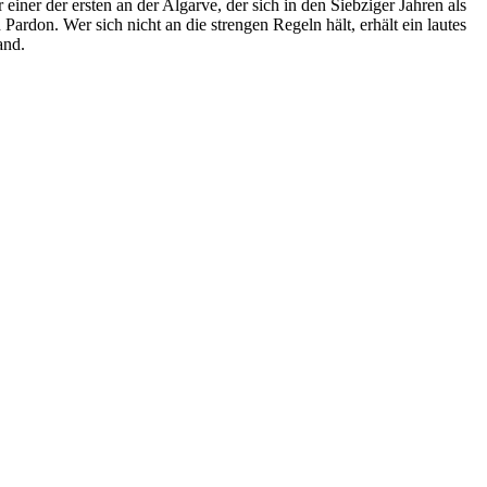
iner der ersten an der Algarve, der sich in den Siebziger Jahren als
Pardon. Wer sich nicht an die strengen Regeln hält, erhält ein lautes
and.