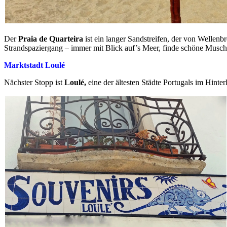
Der
Praia de Quarteira
ist ein langer Sandstreifen, der von Wellenb
Strandspaziergang – immer mit Blick auf’s Meer, finde schöne Musch
Marktstadt Loulé
Nächster Stopp ist
Loulé,
eine der ältesten Städte Portugals im Hinte