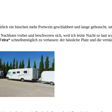
ürlich ein bisschen mehr Portwein geschlabbert und lange gebraucht, u
achbarn vorbei und beschweren sich, weil ich letzte Nacht so laut war
Feira“
schnellstmöglich zu verlassen: der hässliche Platz und die verstä