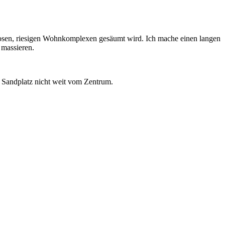
terlosen, riesigen Wohnkomplexen gesäumt wird. Ich mache einen langen
 massieren.
en Sandplatz nicht weit vom Zentrum.