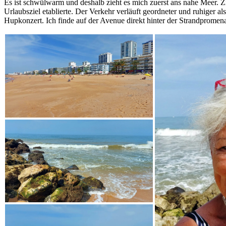
Es ist schwülwarm und deshalb zieht es mich zuerst ans nahe Meer. Zi
Urlaubsziel etablierte. Der Verkehr verläuft geordneter und ruhiger al
Hupkonzert. Ich finde auf der Avenue direkt hinter der Strandpromena