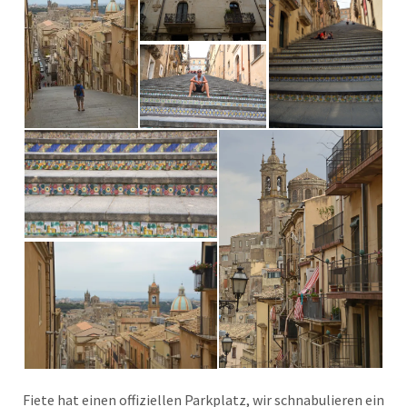
Fiete hat einen offiziellen Parkplatz, wir schnabulieren ein