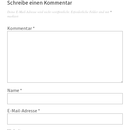
Schreibe einen Kommentar
Deine E-Mail-Adresse wird nicht veröffentlicht.
Erforderliche Felder sind mit
*
markiert
Kommentar
*
Name
*
E-Mail-Adresse
*