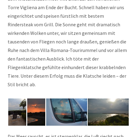
Torre Vigliena am Ende der Bucht. Schnell haben wir uns
eingerichtet und speisen fürstlich mit bestem
Rindersteak vom Grill. Die Sonne geht mit dramatisch
wirkenden Wolken unter, wir sitzen gemeinsam mit
tausenden von Fliegen noch lange draußen, genießen die
Ruhe nach dem Villa Romana-Tourirummel und vor allem
den fantastischen Ausblick. Ich töte mit der
Fliegenklatsche gefühlte einhundert dieser krabbelnden
Tiere. Unter diesem Erfolg muss die Klatsche leiden – der
Stil bricht ab.
Das Meer rauscht, es ist sternenklar, die Luft riecht nach