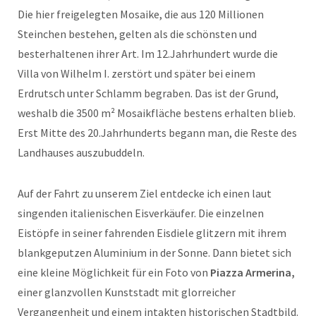
Die hier freigelegten Mosaike, die aus 120 Millionen
Steinchen bestehen, gelten als die schönsten und
besterhaltenen ihrer Art. Im 12.Jahrhundert wurde die
Villa von Wilhelm I. zerstört und später bei einem
Erdrutsch unter Schlamm begraben. Das ist der Grund,
weshalb die 3500 m² Mosaikfläche bestens erhalten blieb.
Erst Mitte des 20.Jahrhunderts begann man, die Reste des
Landhauses auszubuddeln.
Auf der Fahrt zu unserem Ziel entdecke ich einen laut
singenden italienischen Eisverkäufer. Die einzelnen
Eistöpfe in seiner fahrenden Eisdiele glitzern mit ihrem
blankgeputzen Aluminium in der Sonne. Dann bietet sich
eine kleine Möglichkeit für ein Foto von
Piazza Armerina,
einer glanzvollen Kunststadt mit glorreicher
Vergangenheit und einem intakten historischen Stadtbild.