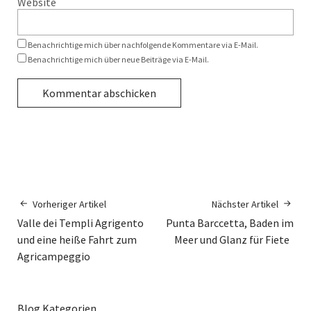
Website
Benachrichtige mich über nachfolgende Kommentare via E-Mail.
Benachrichtige mich über neue Beiträge via E-Mail.
Vorheriger Artikel
Nächster Artikel
Valle dei Templi Agrigento
Punta Barccetta, Baden im
und eine heiße Fahrt zum
Meer und Glanz für Fiete
Agricampeggio
Blog Kategorien