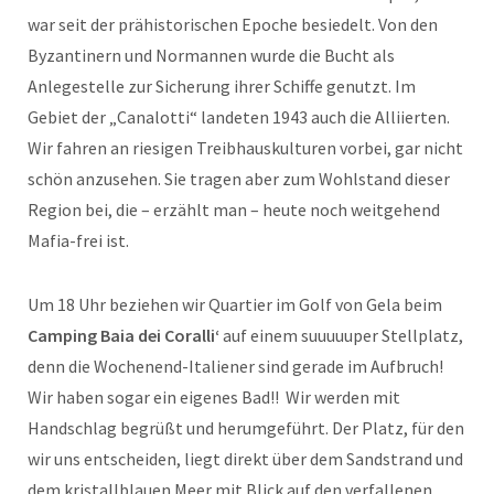
war seit der prähistorischen Epoche besiedelt. Von den
Byzantinern und Normannen wurde die Bucht als
Anlegestelle zur Sicherung ihrer Schiffe genutzt. Im
Gebiet der „Canalotti“ landeten 1943 auch die Alliierten.
Wir fahren an riesigen Treibhauskulturen vorbei, gar nicht
schön anzusehen. Sie tragen aber zum Wohlstand dieser
Region bei, die – erzählt man – heute noch weitgehend
Mafia-frei ist.
Um 18 Uhr beziehen wir Quartier im Golf von Gela beim
Camping Baia dei Coralli‘
auf einem suuuuuper Stellplatz,
denn die Wochenend-Italiener sind gerade im Aufbruch!
Wir haben sogar ein eigenes Bad!! Wir werden mit
Handschlag begrüßt und herumgeführt. Der Platz, für den
wir uns entscheiden, liegt direkt über dem Sandstrand und
dem kristallblauen Meer mit Blick auf den verfallenen