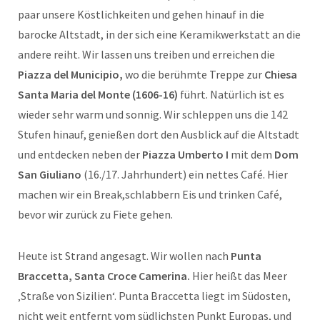
paar unsere Köstlichkeiten und gehen hinauf in die
barocke Altstadt, in der sich eine Keramikwerkstatt an die
andere reiht. Wir lassen uns treiben und erreichen die
Piazza del Municipio,
wo die berühmte Treppe zur
Chiesa
Santa Maria del Monte (1606-16)
führt. Natürlich ist es
wieder sehr warm und sonnig. Wir schleppen uns die 142
Stufen hinauf, genießen dort den Ausblick auf die Altstadt
und entdecken neben der
Piazza Umberto I
mit dem
Dom
San Giuliano
(16./17. Jahrhundert) ein nettes Café. Hier
machen wir ein Break,schlabbern Eis und trinken Café,
bevor wir zurück zu Fiete gehen.
Heute ist Strand angesagt. Wir wollen nach
Punta
Braccetta, Santa Croce Camerina.
Hier heißt das Meer
‚Straße von Sizilien‘. Punta Braccetta liegt im Südosten,
nicht weit entfernt vom südlichsten Punkt Europas, und