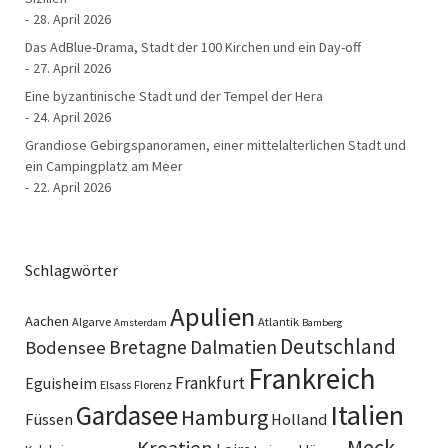
28. April 2026
Das AdBlue-Drama, Stadt der 100 Kirchen und ein Day-off
27. April 2026
Eine byzantinische Stadt und der Tempel der Hera
24. April 2026
Grandiose Gebirgspanoramen, einer mittelalterlichen Stadt und
ein Campingplatz am Meer
22. April 2026
Schlagwörter
Apulien
Aachen
Algarve
Atlantik
Amsterdam
Bamberg
Deutschland
Bretagne
Dalmatien
Bodensee
Frankreich
Frankfurt
Eguisheim
Elsass
Florenz
Italien
Gardasee
Hamburg
Füssen
Holland
Meck-