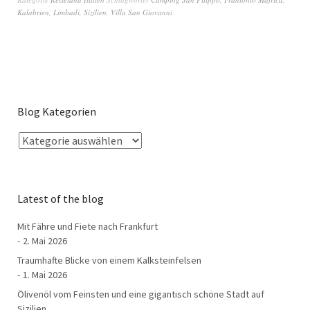
Kalabrien
,
Limbadi
,
Sizilien
,
Villa San Giovanni
Blog Kategorien
Latest of the blog
Mit Fähre und Fiete nach Frankfurt
2. Mai 2026
Traumhafte Blicke von einem Kalksteinfelsen
1. Mai 2026
Ölivenöl vom Feinsten und eine gigantisch schöne Stadt auf
Sizilien