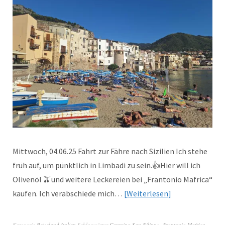
Mittwoch, 04.06.25 Fahrt zur Fähre nach Sizilien Ich stehe
früh auf, um pünktlich in Limbadi zu sein.👍Hier will ich
Olivenöl 🫒und weitere Leckereien bei „Frantonio Mafrica“
kaufen. Ich verabschiede mich…
Weiterlesen
Kategorie
Reiseland Italien
Schlagwörter
Camping San Filippo
,
Frantonio Mafrica
,