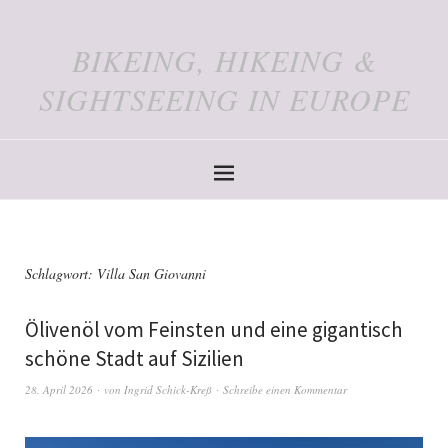
BIKEING, HIKEING &
SIGHTSEEING IN EUROPE
Schlagwort:
Villa San Giovanni
Ölivenöl vom Feinsten und eine gigantisch
schöne Stadt auf Sizilien
28. April 2026
von
Ingrid Schick-Kreß
Schreibe einen Kommentar