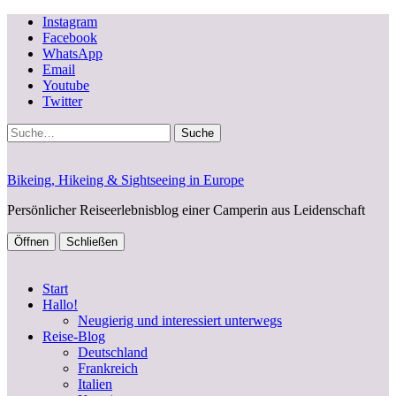
Instagram
Facebook
WhatsApp
Email
Youtube
Twitter
Suche
Bikeing, Hikeing & Sightseeing in Europe
Persönlicher Reiseerlebnisblog einer Camperin aus Leidenschaft
Öffnen
Schließen
Start
Hallo!
Neugierig und interessiert unterwegs
Reise-Blog
Deutschland
Frankreich
Italien