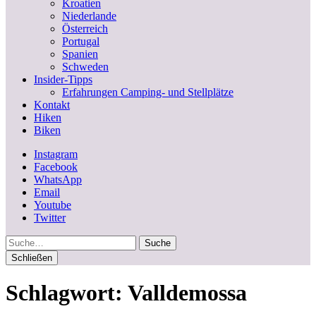
Kroatien
Niederlande
Österreich
Portugal
Spanien
Schweden
Insider-Tipps
Erfahrungen Camping- und Stellplätze
Kontakt
Hiken
Biken
Instagram
Facebook
WhatsApp
Email
Youtube
Twitter
Suche
Schließen
Schlagwort:
Valldemossa