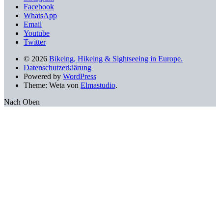
Facebook
WhatsApp
Email
Youtube
Twitter
© 2026
Bikeing, Hikeing & Sightseeing in Europe.
Datenschutzerklärung
Powered by
WordPress
Theme: Weta von
Elmastudio
.
Nach Oben