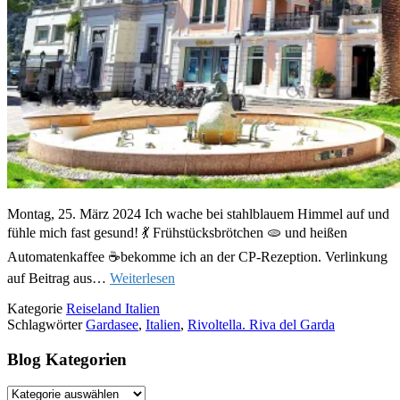
Montag, 25. März 2024 Ich wache bei stahlblauem Himmel auf und
fühle mich fast gesund! 💃 Frühstücksbrötchen 🫓 und heißen
Automatenkaffee ☕bekomme ich an der CP-Rezeption. Verlinkung
auf Beitrag aus…
Weiterlesen
Kategorie
Reiseland Italien
Schlagwörter
Gardasee
,
Italien
,
Rivoltella. Riva del Garda
Blog Kategorien
Blog