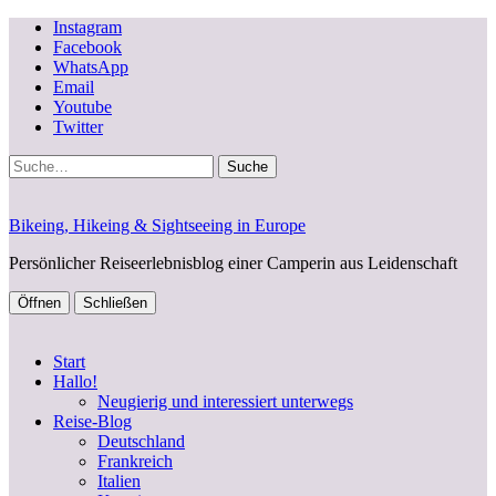
Instagram
Facebook
WhatsApp
Email
Youtube
Twitter
Suche
Bikeing, Hikeing & Sightseeing in Europe
Persönlicher Reiseerlebnisblog einer Camperin aus Leidenschaft
Öffnen
Schließen
Start
Hallo!
Neugierig und interessiert unterwegs
Reise-Blog
Deutschland
Frankreich
Italien