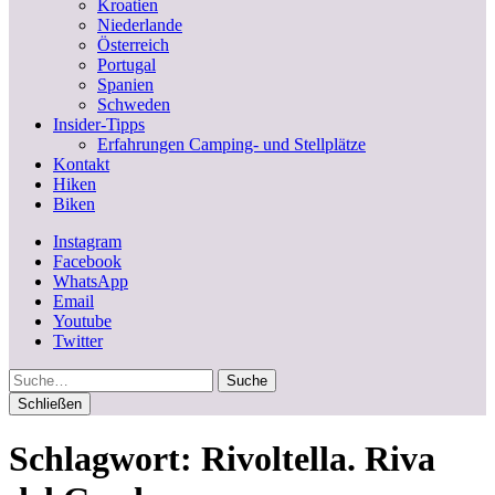
Kroatien
Niederlande
Österreich
Portugal
Spanien
Schweden
Insider-Tipps
Erfahrungen Camping- und Stellplätze
Kontakt
Hiken
Biken
Instagram
Facebook
WhatsApp
Email
Youtube
Twitter
Suche
Schließen
Schlagwort:
Rivoltella. Riva