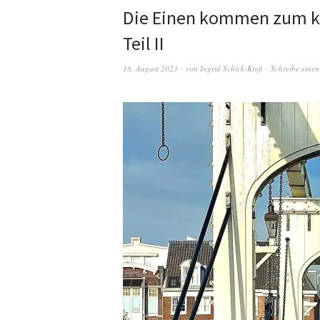
Die Einen kommen zum ki
Teil II
18. August 2023
von
Ingrid Schick-Kreß
Schreibe eine