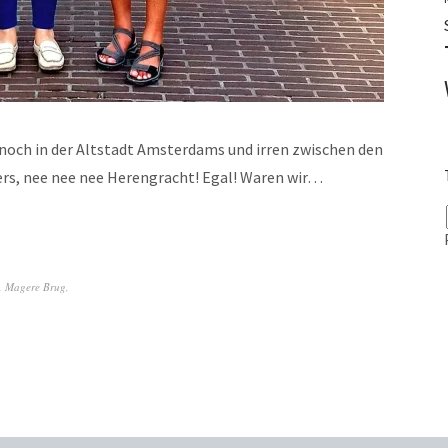
 noch in der Altstadt Amsterdams und irren zwischen den
ers, nee nee nee Herengracht! Egal! Waren wir…
,
Magere Brug
,