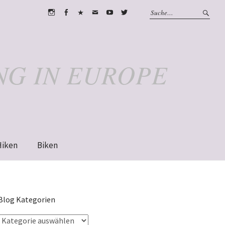
Instagram
Facebook
WhatsApp
Email
Youtube
Twitter
NG IN EUROPE
Hiken
Biken
Blog Kategorien