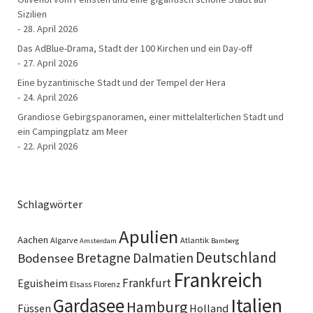
Sizilien
28. April 2026
Das AdBlue-Drama, Stadt der 100 Kirchen und ein Day-off
27. April 2026
Eine byzantinische Stadt und der Tempel der Hera
24. April 2026
Grandiose Gebirgspanoramen, einer mittelalterlichen Stadt und
ein Campingplatz am Meer
22. April 2026
Schlagwörter
Apulien
Aachen
Algarve
Atlantik
Amsterdam
Bamberg
Deutschland
Bretagne
Dalmatien
Bodensee
Frankreich
Frankfurt
Eguisheim
Elsass
Florenz
Italien
Gardasee
Hamburg
Füssen
Holland