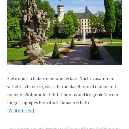
Fiete und ich haben eine wunderbare Nacht zusammen
verlebt. Ich merke, wie sehr mir das Herumstreunen mit
meinem Wohnmobil fehlt. Thomas und ich genießen ein
langes, üppiges Frühstück. Danach erhalte…
Weiterlesen
Kategorie
Hiken
,
Reiseland Deutschland
Schlagwörter
Fulda
,
Reiseland Deutschland