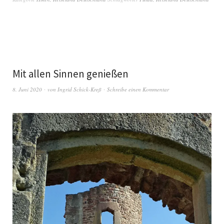
Mit allen Sinnen genießen
8. Juni 2020
von
Ingrid Schick-Kreß
Schreibe einen Kommentar