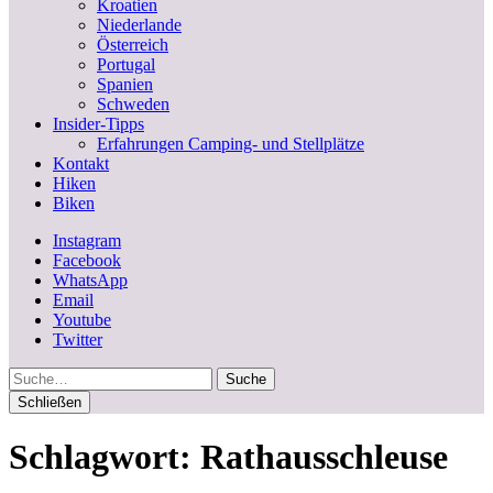
Kroatien
Niederlande
Österreich
Portugal
Spanien
Schweden
Insider-Tipps
Erfahrungen Camping- und Stellplätze
Kontakt
Hiken
Biken
Instagram
Facebook
WhatsApp
Email
Youtube
Twitter
Suche
Schließen
Schlagwort:
Rathausschleuse