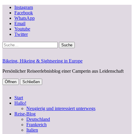
Instagram
Facebook
WhatsApp
Email
Youtube
Twitter
Suche
Bikeing, Hikeing & Sightseeing in Europe
Persönlicher Reiseerlebnisblog einer Camperin aus Leidenschaft
Öffnen
Schließen
Start
Hallo!
Neugierig und interessiert unterwegs
Reise-Blog
Deutschland
Frankreich
Italien