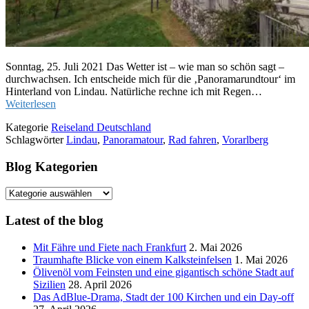
Sonntag, 25. Juli 2021 Das Wetter ist – wie man so schön sagt –
durchwachsen. Ich entscheide mich für die ‚Panoramarundtour‘ im
Hinterland von Lindau. Natürliche rechne ich mit Regen…
Weiterlesen
Kategorie
Reiseland Deutschland
Schlagwörter
Lindau
,
Panoramatour
,
Rad fahren
,
Vorarlberg
Blog Kategorien
Blog
Kategorien
Latest of the blog
Mit Fähre und Fiete nach Frankfurt
2. Mai 2026
Traumhafte Blicke von einem Kalksteinfelsen
1. Mai 2026
Ölivenöl vom Feinsten und eine gigantisch schöne Stadt auf
Sizilien
28. April 2026
Das AdBlue-Drama, Stadt der 100 Kirchen und ein Day-off