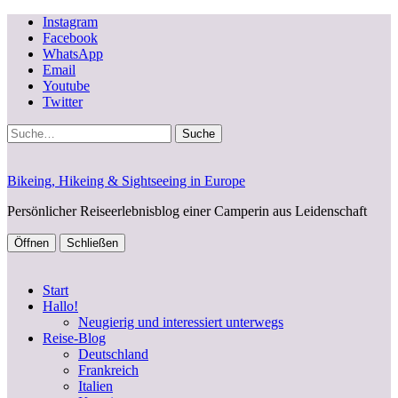
Instagram
Facebook
WhatsApp
Email
Youtube
Twitter
Suche
Bikeing, Hikeing & Sightseeing in Europe
Persönlicher Reiseerlebnisblog einer Camperin aus Leidenschaft
Öffnen
Schließen
Start
Hallo!
Neugierig und interessiert unterwegs
Reise-Blog
Deutschland
Frankreich
Italien