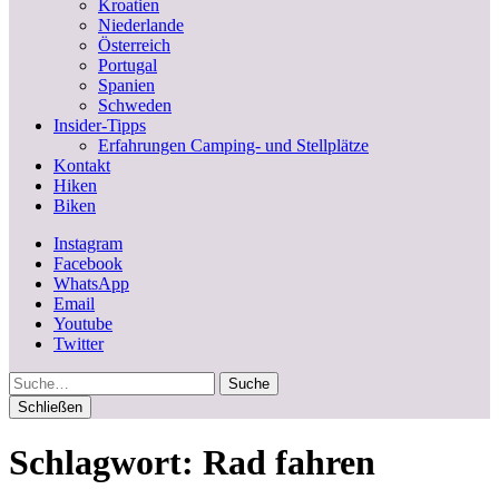
Kroatien
Niederlande
Österreich
Portugal
Spanien
Schweden
Insider-Tipps
Erfahrungen Camping- und Stellplätze
Kontakt
Hiken
Biken
Instagram
Facebook
WhatsApp
Email
Youtube
Twitter
Suche
Schließen
Schlagwort:
Rad fahren