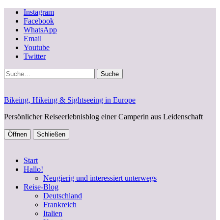
Instagram
Facebook
WhatsApp
Email
Youtube
Twitter
Suche
Bikeing, Hikeing & Sightseeing in Europe
Persönlicher Reiseerlebnisblog einer Camperin aus Leidenschaft
Öffnen
Schließen
Start
Hallo!
Neugierig und interessiert unterwegs
Reise-Blog
Deutschland
Frankreich
Italien