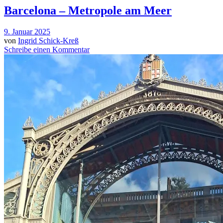
Barcelona – Metropole am Meer
9. Januar 2025
von
Ingrid Schick-Kreß
Schreibe einen Kommentar