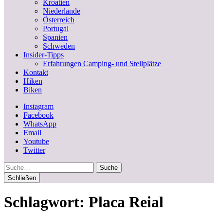
Kroatien
Niederlande
Österreich
Portugal
Spanien
Schweden
Insider-Tipps
Erfahrungen Camping- und Stellplätze
Kontakt
Hiken
Biken
Instagram
Facebook
WhatsApp
Email
Youtube
Twitter
Suche
Schließen
Schlagwort:
Placa Reial