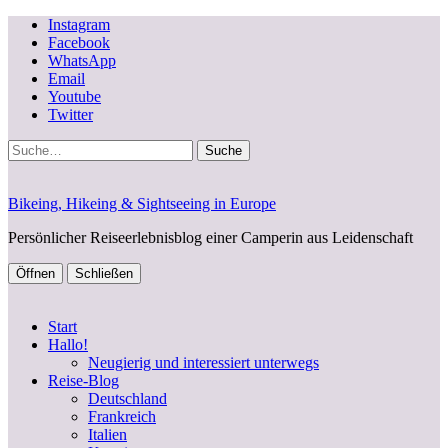
Instagram
Facebook
WhatsApp
Email
Youtube
Twitter
Suche
Bikeing, Hikeing & Sightseeing in Europe
Persönlicher Reiseerlebnisblog einer Camperin aus Leidenschaft
Öffnen
Schließen
Start
Hallo!
Neugierig und interessiert unterwegs
Reise-Blog
Deutschland
Frankreich
Italien