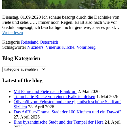
Dienstag, 01.09.2020 Ich schaue besorgt durch die Dachluke von
Fiete und sehe…… immer noch Regen. Es ist also nach wie vor
Geduld angesagt, ich beschäftige mich irgendwie, aber es juckt…
Weiterlesen
Kategorie
Reiseland Österreich
Schlagwörter
Nüziders
,
Vinerius-Kirche
,
Vorarlberg
Blog Kategorien
Blog
Kategorien
Latest of the blog
Mit Fähre und Fiete nach Frankfurt
2. Mai 2026
Traumhafte Blicke von einem Kalksteinfelsen
1. Mai 2026
Ölivenöl vom Feinsten und eine gigantisch schöne Stadt auf
Sizilien
28. April 2026
Das AdBlue-Drama, Stadt der 100 Kirchen und ein Day-off
27. April 2026
Eine byzantinische Stadt und der Tempel der Hera
24. April