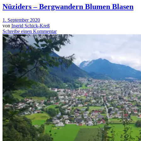
Nüziders – Bergwandern Blumen Blasen
1. September 2020
von
Ingrid Schick-Kreß
Schreibe einen Kommentar