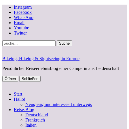
Instagram
Facebook
WhatsApp
Email
Youtube
Twitter
Suche
Bikeing, Hikeing & Sightseeing in Europe
Persönlicher Reiseerlebnisblog einer Camperin aus Leidenschaft
Öffnen
Schließen
Start
Hallo!
Neugierig und interessiert unterwegs
Reise-Blog
Deutschland
Frankreich
Italien