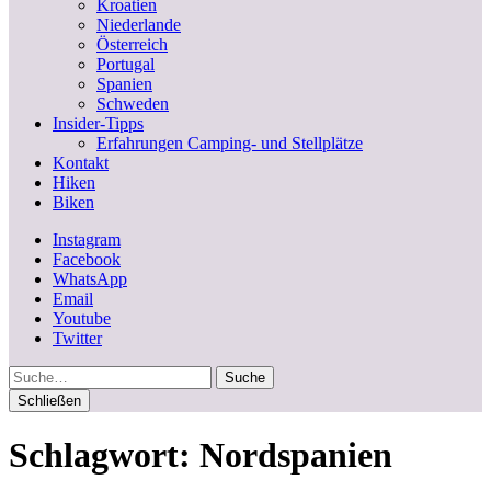
Kroatien
Niederlande
Österreich
Portugal
Spanien
Schweden
Insider-Tipps
Erfahrungen Camping- und Stellplätze
Kontakt
Hiken
Biken
Instagram
Facebook
WhatsApp
Email
Youtube
Twitter
Suche
Schließen
Schlagwort:
Nordspanien