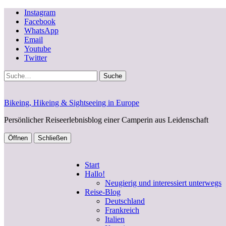
Instagram
Facebook
WhatsApp
Email
Youtube
Twitter
Suche
Bikeing, Hikeing & Sightseeing in Europe
Persönlicher Reiseerlebnisblog einer Camperin aus Leidenschaft
Öffnen
Schließen
Start
Hallo!
Neugierig und interessiert unterwegs
Reise-Blog
Deutschland
Frankreich
Italien