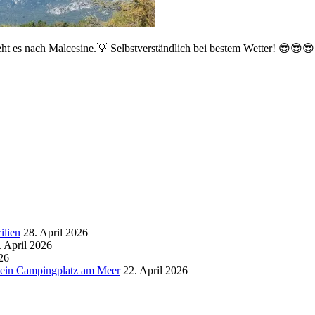
eht es nach Malcesine.💡 Selbstverständlich bei bestem Wetter! 😎😎😎
ilien
28. April 2026
. April 2026
26
d ein Campingplatz am Meer
22. April 2026