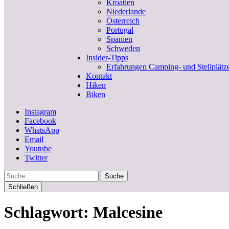
Kroatien
Niederlande
Österreich
Portugal
Spanien
Schweden
Insider-Tipps
Erfahrungen Camping- und Stellplätz
Kontakt
Hiken
Biken
Instagram
Facebook
WhatsApp
Email
Youtube
Twitter
Suche
Schließen
Schlagwort:
Malcesine