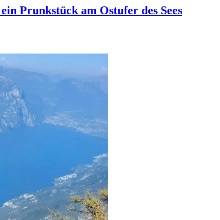
ein Prunkstück am Ostufer des Sees