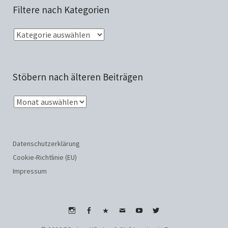
Filtere nach Kategorien
Stöbern nach älteren Beiträgen
Datenschutzerklärung
Cookie-Richtlinie (EU)
Impressum
Instagram
Facebook
WhatsApp
Email
Youtube
Twitter